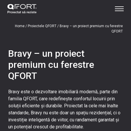
Home
/
Proiectele QFORT
/
Bravy – un proiect premium cu ferestre
QFORT
Bravy – un proiect
premium cu ferestre
QFORT
Bravy este o dezvoltare imobiliară modernă, parte din
familia QFORT, care redefinește confortul locuirii prin
soluții eficiente și durabile. Proiectat la cele mai înalte
standarde, Bravy nu este doar un spațiu rezidențial, ci o
investiție inteligentă de viitor, cu randament garantat și
un potențial crescut de profitabilitate.