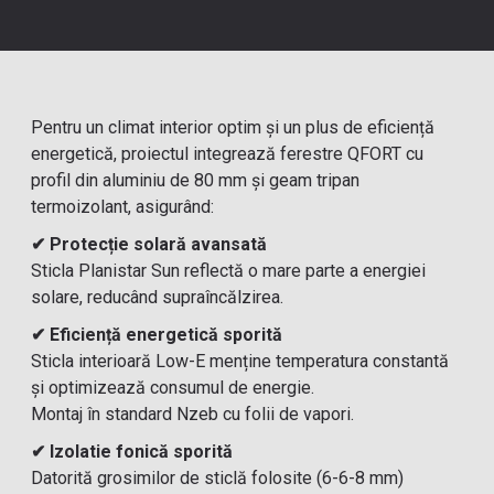
Pentru un climat interior optim și un plus de eficiență
energetică, proiectul integrează ferestre QFORT cu
profil din aluminiu de 80 mm și geam tripan
termoizolant, asigurând:
✔ Protecție solară avansată
Sticla Planistar Sun reflectă o mare parte a energiei
solare, reducând supraîncălzirea.
✔ Eficiență energetică sporită
Sticla interioară Low-E menține temperatura constantă
și optimizează consumul de energie.
Montaj în standard Nzeb cu folii de vapori.
✔ Izolatie fonică sporită
Datorită grosimilor de sticlă folosite (6-6-8 mm)