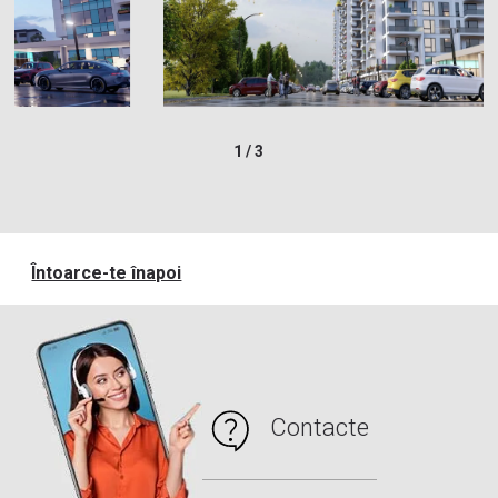
1
/
3
Întoarce-te înapoi
Contacte