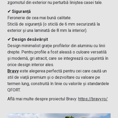
zgomotul din exterior nu perturbă liniștea casei tale.
✔ Siguranță
Feronerie de cea mai bună calitate.
Sticlă de siguranță (o sticlă de 6 mm securizată la
exterior și una laminată de 8 mm la interior).
✔ Design desăvârșit
Design minimalist grație profilelor din aluminiu cu linii
drepte. Pentru profile a fost aleasă o culoare versatilă
și modernă, gri atracit, care se integrează cu ușurintă în
orice design interior ales.
Bravy
este alegerea perfectă pentru cei care caută un
stil de viață premium și o dezvoltare cu valoare pe
termen lung, construită în linie cu valorile și standardele
QFORT.
Află mai multe despre proiectul Bravy:
https://bravy.ro/