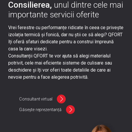
Consilierea,
unul dintre cele mai
importante servicii oferite
Vrei ferestre cu performanțe ridicate în ceea ce privește
izolația termică și fonică, dar nu știi ce să alegi? QFORT
îți oferă sfaturi dedicate pentru a construi împreună
casa la care visezi.
Consultanții QFORT te vor ajuta să alegi materialul
potrivit, cele mai eficiente sisteme de culisare sau
deschidere și îți vor oferi toate detaliile de care ai
nevoie pentru a face alegerea potrivită.
Consultant virtual
Găsește reprezentanță