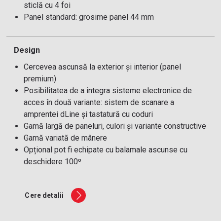
sticlă cu 4 foi
Panel standard: grosime panel 44 mm
Design
Cercevea ascunsă la exterior și interior (panel
premium)
Posibilitatea de a integra sisteme electronice de
acces în două variante: sistem de scanare a
amprentei dLine și tastatură cu coduri
Gamă largă de paneluri, culori și variante constructive
Gamă variată de mânere
Opțional pot fi echipate cu balamale ascunse cu
deschidere 100º
Cere detalii