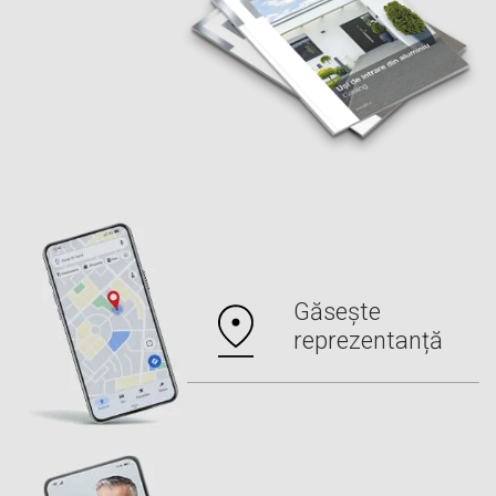
Găsește
reprezentanță