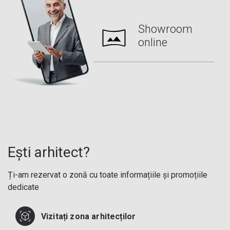
Showroom
online
Ești arhitect?
Ți-am rezervat o zonă cu toate informațiile și promoțiile
dedicate
Vizitați zona arhitecților