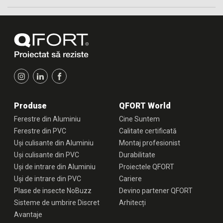
Produse
QFORT World
Ferestre din Aluminiu
Cine Suntem
Ferestre din PVC
Calitate certificată
Uși culisante din Aluminiu
Montaj profesionist
Uși culisante din PVC
Durabilitate
Uși de intrare din Aluminiu
Proiectele QFORT
Uși de intrare din PVC
Cariere
Plase de insecte NoBuzz
Devino partener QFORT
Sisteme de umbrire Discret
Arhitecți
Avantaje