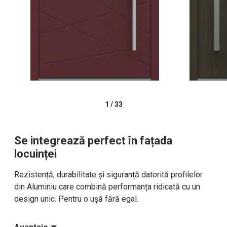
1
/
33
Se integrează perfect în fațada
locuinței
Rezistență, durabilitate și siguranță datorită profilelor
din Aluminiu care combină performanța ridicată cu un
design unic. Pentru o ușă fără egal.