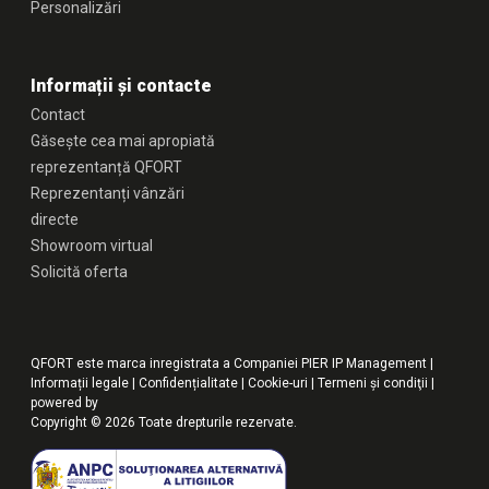
Personalizări
Informații și contacte
Contact
Găsește cea mai apropiată
reprezentanță QFORT
Reprezentanți vânzări
directe
Showroom virtual
Solicită oferta
QFORT este marca inregistrata a Companiei PIER IP Management |
Informații legale
|
Confidențialitate
|
Cookie-uri
|
Termeni şi condiţii
|
powered by
Copyright © 2026 Toate drepturile rezervate.