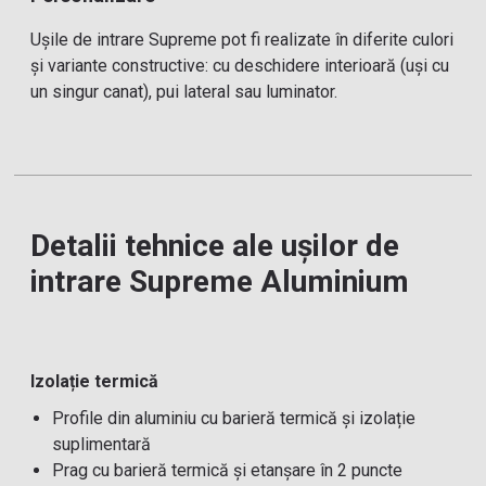
Ușile de intrare Supreme pot fi realizate în diferite culori
și variante constructive: cu deschidere interioară (uși cu
un singur canat), pui lateral sau luminator.
Detalii tehnice ale ușilor de
intrare Supreme Aluminium
Izolație termică
Profile din aluminiu cu barieră termică și izolație
suplimentară
Prag cu barieră termică și etanșare în 2 puncte