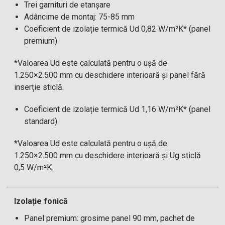
Trei garnituri de etanșare
Adâncime de montaj: 75-85 mm
Coeficient de izolație termică Ud 0,82 W/m²K* (panel
premium)
*Valoarea Ud este calculată pentru o ușă de
1.250×2.500 mm cu deschidere interioară și panel fără
inserție sticlă.
Coeficient de izolație termică Ud 1,16 W/m²K* (panel
standard)
*Valoarea Ud este calculată pentru o ușă de
1.250×2.500 mm cu deschidere interioară și Ug sticlă
0,5 W/m²K.
Izolație fonică
Panel premium: grosime panel 90 mm, pachet de