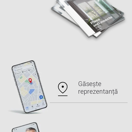
Găsește
reprezentanță