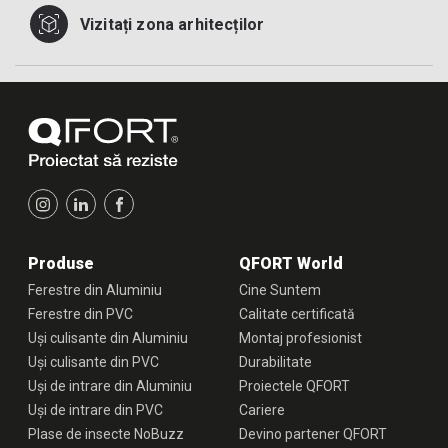
Vizitați zona arhitecților
Produse
QFORT World
Ferestre din Aluminiu
Cine Suntem
Ferestre din PVC
Calitate certificată
Uși culisante din Aluminiu
Montaj profesionist
Uși culisante din PVC
Durabilitate
Uși de intrare din Aluminiu
Proiectele QFORT
Uși de intrare din PVC
Cariere
Plase de insecte NoBuzz
Devino partener QFORT