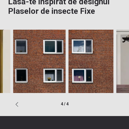
Lasă-te inspirat de designul
Plaselor de insecte Fixe
4
/
4