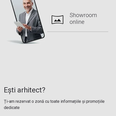
Showroom
online
Ești arhitect?
Ți-am rezervat o zonă cu toate informațiile și promoțiile
dedicate