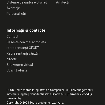
Sisteme de umbrire Discret
Arhitecți
Avantaje
Personalizări
Informații și contacte
Contact
Găsește cea mai apropiată
reprezentanță QFORT
Reprezentanți vânzări
directe
Showroom virtual
Solicită oferta
QFORT este marca inregistrata a Companiei PIER IP Management |
Informații legale
|
Confidențialitate
|
Cookie-uri
|
Termeni şi condiţii
|
powered by
Copyright © 2026 Toate drepturile rezervate.