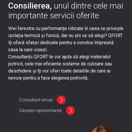
Consilierea,
unul dintre cele mai
importante servicii oferite
Vrei ferestre cu performanțe ridicate în ceea ce privește
izolația termică și fonică, dar nu știi ce să alegi? QFORT
îți oferă sfaturi dedicate pentru a construi împreună
casa la care visezi.
Consultanții QFORT te vor ajuta să alegi materialul
potrivit, cele mai eficiente sisteme de culisare sau
deschidere și îți vor oferi toate detaliile de care ai
nevoie pentru a face alegerea potrivită.
Consultant virtual
Găsește reprezentanță