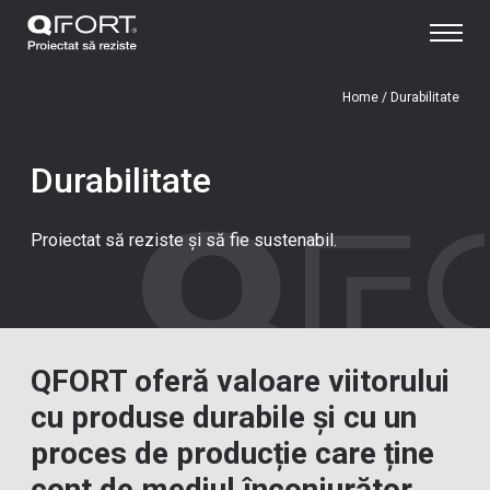
Home
/
Durabilitate
Durabilitate
Proiectat să reziste și să fie sustenabil.
QFORT oferă valoare viitorului
cu produse durabile și cu un
proces de producție care ține
cont de mediul înconjurător.