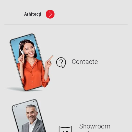
Arhitecți
Contacte
Showroom