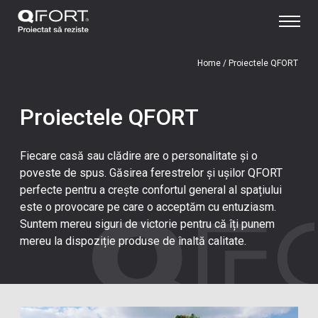
Home
/
Proiectele QFORT
Proiectele QFORT
Fiecare casă sau clădire are o personalitate și o
poveste de spus. Găsirea ferestrelor și ușilor QFORT
perfecte pentru a crește confortul general al spațiului
este o provocare pe care o acceptăm cu entuziasm.
Suntem mereu siguri de victorie pentru că îți punem
mereu la dispoziție produse de înaltă calitate.