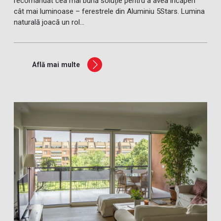
recomandat cea mai bună soluție pentru a avea încăperi
cât mai luminoase – ferestrele din Aluminiu 5Stars. Lumina
naturală joacă un rol...
Află mai multe