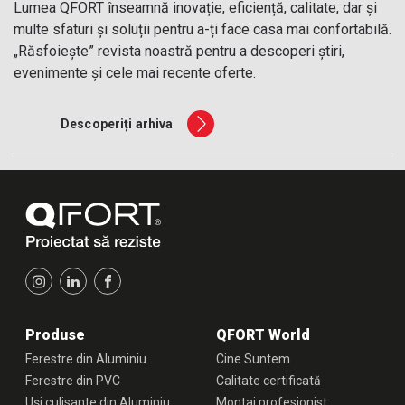
Lumea QFORT înseamnă inovație, eficiență, calitate, dar și
multe sfaturi și soluții pentru a-ți face casa mai confortabilă.
„Răsfoiește” revista noastră pentru a descoperi știri,
evenimente și cele mai recente oferte.
Descoperiți arhiva
Produse
QFORT World
Ferestre din Aluminiu
Cine Suntem
Ferestre din PVC
Calitate certificată
Uși culisante din Aluminiu
Montaj profesionist