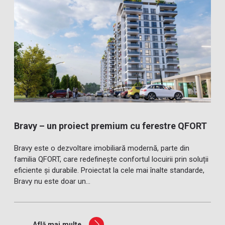
Bravy – un proiect premium cu ferestre QFORT
Bravy este o dezvoltare imobiliară modernă, parte din
familia QFORT, care redefinește confortul locuirii prin soluții
eficiente și durabile. Proiectat la cele mai înalte standarde,
Bravy nu este doar un...
Află mai multe