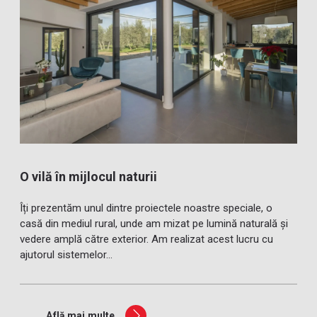
O vilă în mijlocul naturii
Îți prezentăm unul dintre proiectele noastre speciale, o
casă din mediul rural, unde am mizat pe lumină naturală și
vedere amplă către exterior. Am realizat acest lucru cu
ajutorul sistemelor...
Află mai multe