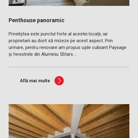
Penthouse panoramic
Priveliștea este punctul forte al acestei locații, iar
proprietarii au dorit să mizeze pe acest aspect. Prin
urmare, pentru renovare am propus ușile culisant Paysage
și ferestrele din Aluminiu 5Stars....
Află mai multe