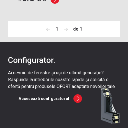
1
de
1
Configurator.
Ai nevoie de ferestre și uși de ultimă generație?
Răspunde la întrebările noastre rapide și solicită o
ofertă pentru produsele QFORT adaptate nevoilor tale.
Accesează configuratorul