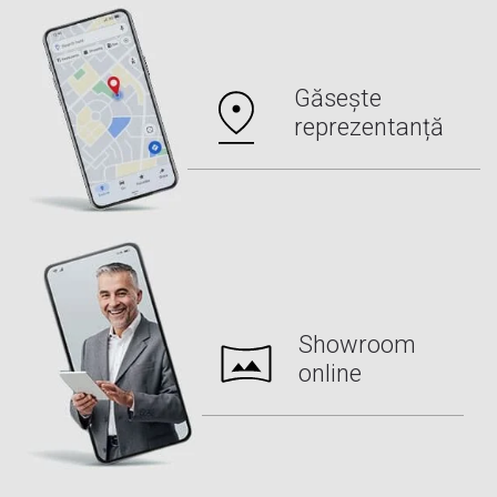
Găsește
reprezentanță
Showroom
online