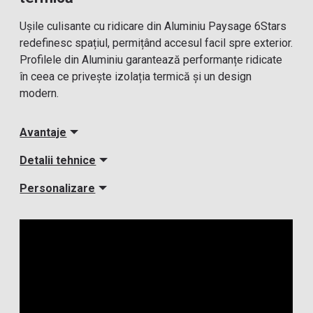
Ușile culisante cu ridicare din Aluminiu Paysage 6Stars
redefinesc spațiul, permițând accesul facil spre exterior.
Profilele din Aluminiu garantează performanțe ridicate
în ceea ce privește izolația termică și un design
modern.
Avantaje
Detalii tehnice
Personalizare