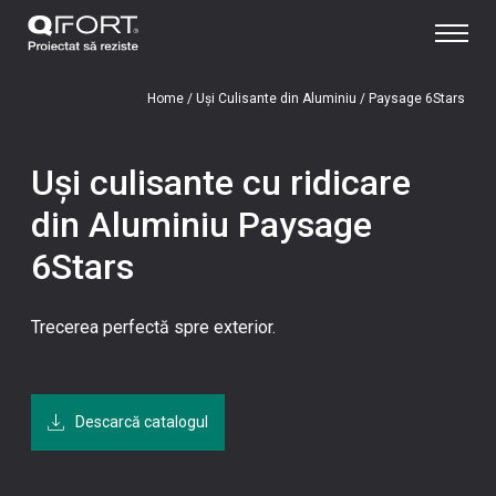
Home
/
Uși Culisante din Aluminiu
/
Paysage 6Stars
Uși culisante cu ridicare
din Aluminiu Paysage
6Stars
Trecerea perfectă spre exterior.
Descarcă catalogul