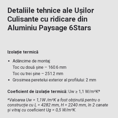
Detaliile tehnice ale Ușilor
Culisante cu ridicare din
Aluminiu Paysage 6Stars
Izolație termică
Adâncime de montaj:
Toc cu două șine – 160.6 mm
Toc cu trei șine – 251.2 mm
Grosimea peretelui exterior al profilului: 2 mm
Coeficient de izolație termică:
Uw ≥ 1,1 W/m²K*
*Valoarea Uw = 1,1W /m²K a fost obținută pentru o
construcție cu L = 4282 mm, H = 2240 mm, în 2 canate
și vitraj cu coeficient Ug = 0,5 W/m²K.