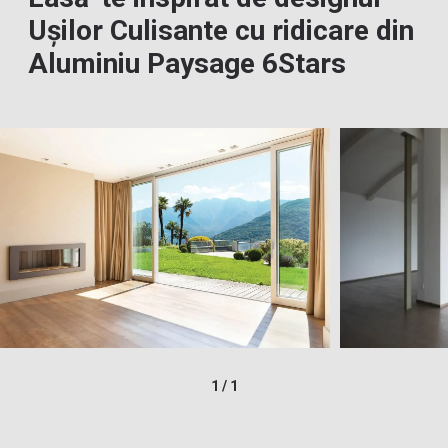
Ușilor Culisante cu ridicare din
Aluminiu Paysage 6Stars
1
/
1