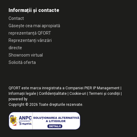
Informații și contacte
Contact
Găsește cea mai apropiată
reprezentanță QFORT
Reprezentanți vânzări
directe
Showroom virtual
Solicită oferta
QFORT este marca inregistrata a Companiei PIER IP Management |
Informații legale
|
Confidențialitate
|
Cookie-uri
|
Termeni şi condiţii
|
powered by
Copyright © 2026 Toate drepturile rezervate.