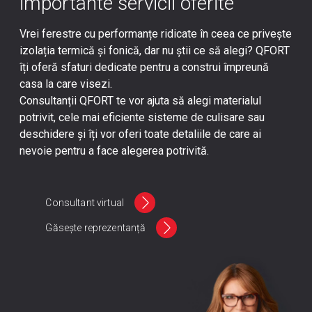
importante servicii oferite
Vrei ferestre cu performanțe ridicate în ceea ce privește
izolația termică și fonică, dar nu știi ce să alegi? QFORT
îți oferă sfaturi dedicate pentru a construi împreună
casa la care visezi.
Consultanții QFORT te vor ajuta să alegi materialul
potrivit, cele mai eficiente sisteme de culisare sau
deschidere și îți vor oferi toate detaliile de care ai
nevoie pentru a face alegerea potrivită.
Consultant virtual
Găsește reprezentanță