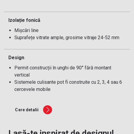
Izolație fonică
Mișcări line
Suprafețe vitrate ample, grosime vitraje 24-52 mm
Design
Permit construcții în unghi de 90° fără montant
vertical
Sistemele culisante pot fi construite cu 2, 3, 4 sau 6
cercevele mobile
Cere detalii
Lasă-te inspirat de designul