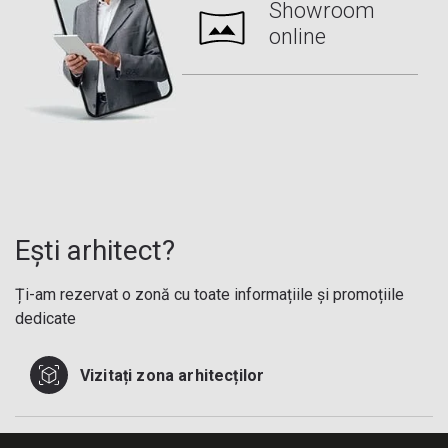
Showroom
online
Ești arhitect?
Ți-am rezervat o zonă cu toate informațiile și promoțiile
dedicate
Vizitați zona arhitecților