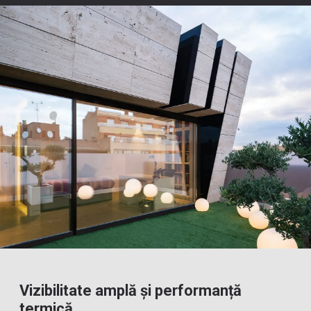
Vizibilitate amplă și performanță
termică