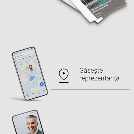
Găsește
reprezentanță