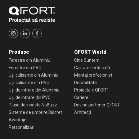
Produse
QFORT World
Ferestre din Aluminiu
Cine Suntem
Ferestre din PVC
Calitate certificată
Uși culisante din Aluminiu
Montaj profesionist
Uși culisante din PVC
Durabilitate
Uși de intrare din Aluminiu
Proiectele QFORT
Uși de intrare din PVC
Cariere
Plase de insecte NoBuzz
Devino partener QFORT
Sisteme de umbrire Discret
Arhitecți
Avantaje
Personalizări