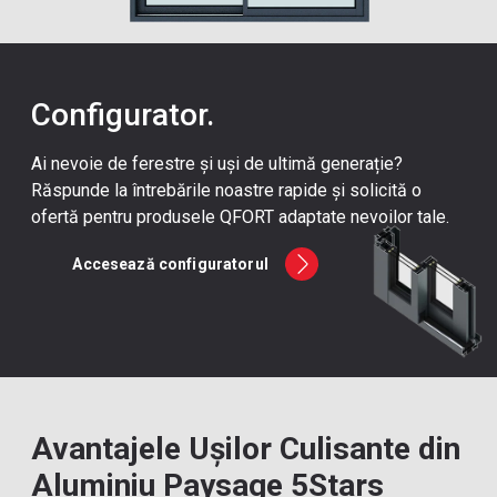
Configurator.
Ai nevoie de ferestre și uși de ultimă generație?
Răspunde la întrebările noastre rapide și solicită o
ofertă pentru produsele QFORT adaptate nevoilor tale.
Accesează configuratorul
Avantajele Ușilor Culisante din
Aluminiu Paysage 5Stars