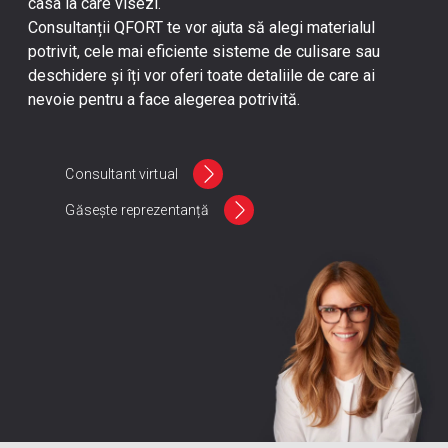
casa la care visezi.
Consultanții QFORT te vor ajuta să alegi materialul
potrivit, cele mai eficiente sisteme de culisare sau
deschidere și îți vor oferi toate detaliile de care ai
nevoie pentru a face alegerea potrivită.
Consultant virtual
Găsește reprezentanță