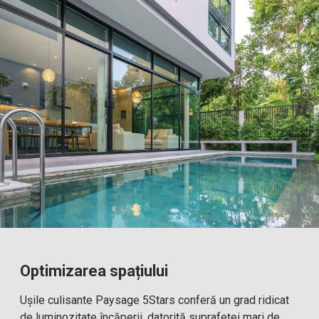
Optimizarea spațiului
Ușile culisante Paysage 5Stars conferă un grad ridicat
de luminozitate încăperii, datorită suprafeței mari de