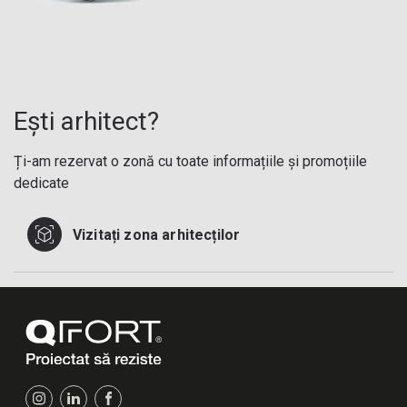
Ești arhitect?
Ți-am rezervat o zonă cu toate informațiile și promoțiile
dedicate
Vizitați zona arhitecților