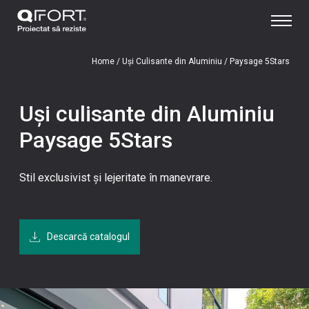
Home
/
Uși Culisante din Aluminiu
/
Paysage 5Stars
Uși culisante din Aluminiu
Paysage 5Stars
Stil exclusivist și lejeritate în manevrare.
Descarcă catalogul