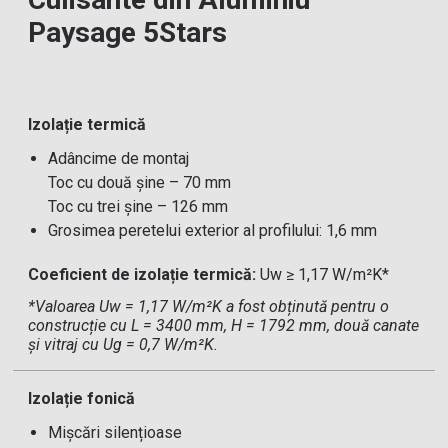
Paysage 5Stars
Izolație termică
Adâncime de montaj
Toc cu două șine – 70 mm
Toc cu trei șine – 126 mm
Grosimea peretelui exterior al profilului: 1,6 mm
Coeficient de izolație termică:
Uw ≥ 1,17 W/m²K*
*Valoarea Uw = 1,17 W/m²K a fost obținută pentru o
construcție cu L = 3400 mm, H = 1792 mm, două canate
și vitraj cu Ug = 0,7 W/m²K.
Izolație fonică
Mișcări silențioase