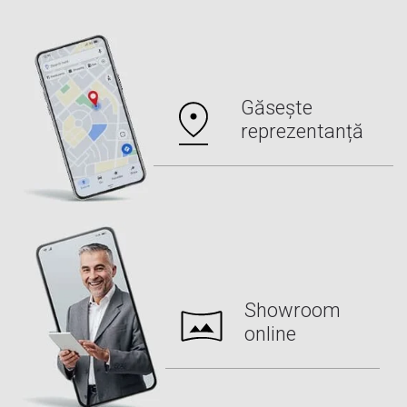
Găsește
reprezentanță
Showroom
online