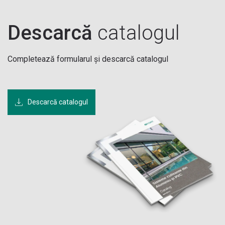
Descarcă
catalogul
Completează formularul și descarcă catalogul
Descarcă catalogul