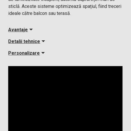
sticlă. Aceste sisteme optimizează spațiul, fiind treceri
ideale către balcon sau terasă.
Avantaje
Detalii tehnice
Personalizare