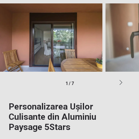
1
/
7
Personalizarea Ușilor
Culisante din Aluminiu
Paysage 5Stars