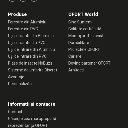
Produse
QFORT World
Ferestre din Aluminiu
Cine Suntem
Ferestre din PVC
Calitate certificată
Uși culisante din Aluminiu
Montaj profesionist
Uși culisante din PVC
Durabilitate
Uși de intrare din Aluminiu
Proiectele QFORT
Uși de intrare din PVC
Cariere
Plase de insecte NoBuzz
Devino partener QFORT
Sisteme de umbrire Discret
Arhitecți
Avantaje
Personalizări
Informații și contacte
Contact
Găsește cea mai apropiată
reprezentanță QFORT