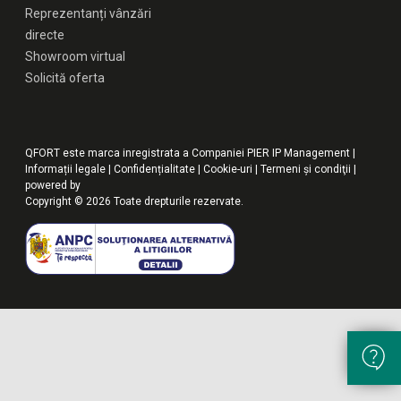
Reprezentanți vânzări
directe
Showroom virtual
Solicită oferta
QFORT este marca inregistrata a Companiei PIER IP Management |
Informații legale
|
Confidențialitate
|
Cookie-uri
|
Termeni şi condiţii
|
powered by
Copyright © 2026 Toate drepturile rezervate.