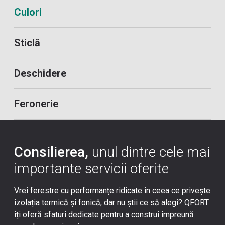
Culori
Sticlă
Deschidere
Feronerie
Consilierea,
unul dintre cele mai
importante servicii oferite
Vrei ferestre cu performanțe ridicate în ceea ce privește
izolația termică și fonică, dar nu știi ce să alegi? QFORT
îți oferă sfaturi dedicate pentru a construi împreună