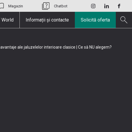
Magazin
Chatbot
 World
Informații și contacte
Solicită oferta
avantaje ale jaluzelelor interioare clasice | Ce să NU alegem?