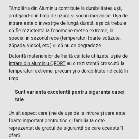
Tâmplăria din Aluminiu contribuie la durabilitatea ușii,
protejând-o în timp de uzură și șocuri mecanice. Ușa de
intrare este o investiție de lungă durată, așa că trebuie
să fie rezistentă la fenomene meteo extreme, în
special în sezonul rece (temperaturi foarte scăzute,
zăpada, viscol, etc.) și să nu se degradeze.
Datorită materialelor de înaltă calitate utilizate,
ușile de
intrare din aluminiu QFORT
au o rezistență crescută la
temperaturi extreme, precum și o durabilitate ridicată în
timp.
Sunt varianta excelentă pentru siguranța casei
tale
Un alt aspect care ține de ușa de la intrare și care este
foarte important pentru tine și familia ta este
reprezentat de gradul de siguranță pe care aceasta îl
oferă.