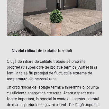
Nivelul ridicat de izolație termică
O ușă de intrare de calitate trebuie să prezinte
proprietăți superioare de izolație termică. Astfel tu și
familia ta să fiți protejați de fluctuațiile extreme de
temperatură din sezonul rece.
Un grad ridicat de izolație termică înseamnă o locuință
cu eficiență energetică crescută. Acest aspect este
foarte important, în special în contextul creșterii destul
de mari a prețurilor la gaz și curent. Pe lângă aspectul