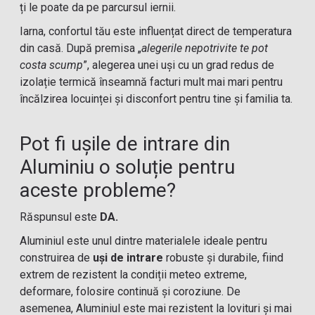
ți le poate da pe parcursul iernii.
Iarna, confortul tău este influențat direct de temperatura
din casă. După premisa „
alegerile nepotrivite te pot
costa scump
”, alegerea unei uși cu un grad redus de
izolație termică înseamnă facturi mult mai mari pentru
încălzirea locuinței și disconfort pentru tine și familia ta.
Pot fi ușile de intrare din
Aluminiu o soluție pentru
aceste probleme?
Răspunsul este
DA.
Aluminiul este unul dintre materialele ideale pentru
construirea de
uși de intrare
robuste și durabile, fiind
extrem de rezistent la condiții meteo extreme,
deformare, folosire continuă și coroziune. De
asemenea, Aluminiul este mai rezistent la lovituri și mai