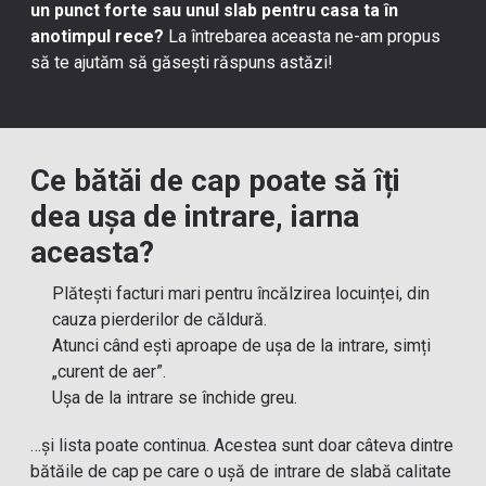
un punct forte sau unul slab pentru casa ta în
anotimpul rece?
La întrebarea aceasta ne-am propus
să te ajutăm să găsești răspuns astăzi!
Ce bătăi de cap poate să îți
dea ușa de intrare, iarna
aceasta?
Plătești facturi mari pentru încălzirea locuinței, din
cauza pierderilor de căldură.
Atunci când ești aproape de ușa de la intrare, simți
„curent de aer”.
Ușa de la intrare se închide greu.
…și lista poate continua. Acestea sunt doar câteva dintre
bătăile de cap pe care o ușă de intrare de slabă calitate