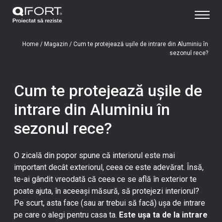
Home
/
Magazin
/
Cum te protejează ușile de intrare din Aluminiu în
sezonul rece?
Cum te protejează ușile de
intrare din Aluminiu în
sezonul rece?
O zicală din popor spune că interiorul este mai
important decât exteriorul, ceea ce este adevărat. Însă,
te-ai gândit vreodată că ceea ce se află în exterior te
poate ajuta, în aceeași măsură, să protejezi interiorul?
Pe scurt, asta face (sau ar trebui să facă) ușa de intrare
pe care o alegi pentru casa ta.
Este ușa ta de la intrare