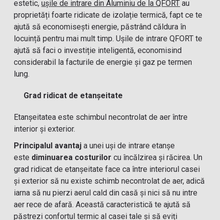
estetic,
ușile de intrare din Aluminiu de la QFORT
au
proprietăți foarte ridicate de izolație termică, fapt ce te
ajută să economisești energie, păstrând căldura în
locuință pentru mai mult timp. Ușile de intrare QFORT te
ajută să faci o investiție inteligentă, economisind
considerabil la facturile de energie și gaz pe termen
lung.
Grad ridicat de etanșeitate
Etanșeitatea este schimbul necontrolat de aer între
interior și exterior.
Principalul avantaj
a unei uși de intrare etanșe
este
diminuarea costurilor
cu încălzirea și răcirea. Un
grad ridicat de etanșeitate face ca între interiorul casei
și exterior să nu existe schimb necontrolat de aer, adică
iarna să nu pierzi aerul cald din casă și nici să nu intre
aer rece de afară. Această caracteristică te ajută să
păstrezi confortul termic al casei tale și să eviți