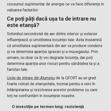
consumul suplimentar de energie ce va face diferența în
valoarea facturilor.
Ce poți păți dacă ușa ta de intrare nu
este etanșă?
Schimbul necontrolat de aer dintre interior și exterior
influențează și umiditatea locuinței tale. Asta înseamnă
că umiditatea suplimentară din aer va produce condens
și va determina apariția igrasiei și a mucegaiului. Prin
urmare, nu doar ca îți vei degrada locuința, dar poți
determina apariția unor riscuri pentru sănătatea ta și a
familiei tale.
Ușile de intrare din Aluminiu
de la QFORT au un grad
foarte ridicat de etanșeitate, tocmai pentru a veni în
întâmpinarea și rezolvarea acestor probleme cu care
toți ne confruntăm în locuințele noastre.
O investiție pe termen lung: rezistență