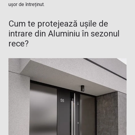
ușor de întreținut.
Cum te protejează ușile de
intrare din Aluminiu în sezonul
rece?