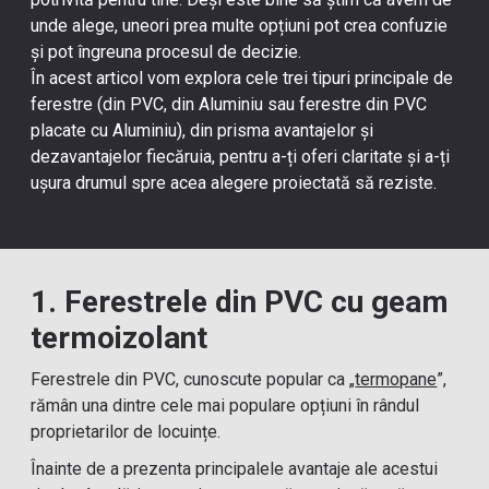
unde alege, uneori prea multe opțiuni pot crea confuzie
și pot îngreuna procesul de decizie.
În acest articol vom explora cele trei tipuri principale de
ferestre (din PVC, din Aluminiu sau ferestre din PVC
placate cu Aluminiu), din prisma avantajelor și
dezavantajelor fiecăruia, pentru a-ți oferi claritate și a-ți
ușura drumul spre acea alegere proiectată să reziste.
1. Ferestrele din PVC cu geam
termoizolant
Ferestrele din PVC, cunoscute popular ca „
termopane
”,
rămân una dintre cele mai populare opțiuni în rândul
proprietarilor de locuințe.
Înainte de a prezenta principalele avantaje ale acestui