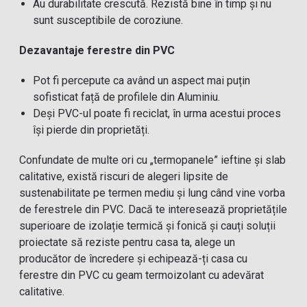
Au durabilitate crescută. Rezistă bine în timp și nu
sunt susceptibile de coroziune.
Dezavantaje ferestre din PVC
Pot fi percepute ca având un aspect mai puțin
sofisticat față de profilele din Aluminiu.
Deși PVC-ul poate fi reciclat, în urma acestui proces
își pierde din proprietăți.
Confundate de multe ori cu „termopanele” ieftine și slab
calitative, există riscuri de alegeri lipsite de
sustenabilitate pe termen mediu și lung când vine vorba
de ferestrele din PVC. Dacă te interesează proprietățile
superioare de izolație termică și fonică și cauți soluții
proiectate să reziste pentru casa ta, alege un
producător de încredere și echipează-ți casa cu
ferestre din PVC cu geam termoizolant cu adevărat
calitative.