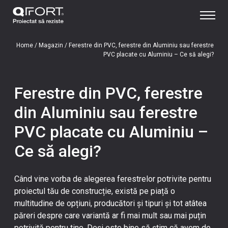
Home
/
Magazin
/
Ferestre din PVC, ferestre din Aluminiu sau ferestre
PVC placate cu Aluminiu – Ce să alegi?
Ferestre din PVC, ferestre
din Aluminiu sau ferestre
PVC placate cu Aluminiu –
Ce să alegi?
Când vine vorba de alegerea ferestrelor potrivite pentru
proiectul tău de construcție, există pe piață o
multitudine de opțiuni, producători și tipuri și tot atâtea
păreri despre care variantă ar fi mai mult sau mai puțin
potrivită pentru tine. Deși este bine să știm că avem de