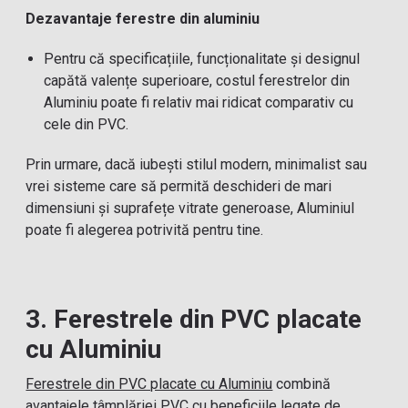
Dezavantaje ferestre din aluminiu
Pentru că specificațiile, funcționalitate și designul
capătă valențe superioare, costul ferestrelor din
Aluminiu poate fi relativ mai ridicat comparativ cu
cele din PVC.
Prin urmare, dacă iubești stilul modern, minimalist sau
vrei sisteme care să permită deschideri de mari
dimensiuni și suprafețe vitrate generoase, Aluminiul
poate fi alegerea potrivită pentru tine.
3. Ferestrele din PVC placate
cu Aluminiu
Ferestrele din PVC placate cu Aluminiu
combină
avantajele tâmplăriei PVC cu beneficiile legate de