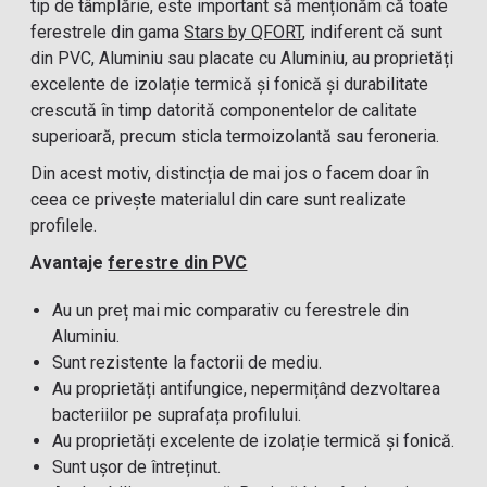
tip de tâmplărie, este important să menționăm că toate
ferestrele din gama
Stars by QFORT
, indiferent că sunt
din PVC, Aluminiu sau placate cu Aluminiu, au proprietăți
excelente de izolație termică și fonică și durabilitate
crescută în timp datorită componentelor de calitate
superioară, precum sticla termoizolantă sau feroneria.
Din acest motiv, distincția de mai jos o facem doar în
ceea ce privește materialul din care sunt realizate
profilele.
Avantaje
ferestre din PVC
Au un preț mai mic comparativ cu ferestrele din
Aluminiu.
Sunt rezistente la factorii de mediu.
Au proprietăți antifungice, nepermițând dezvoltarea
bacteriilor pe suprafața profilului.
Au proprietăți excelente de izolație termică și fonică.
Sunt ușor de întreținut.