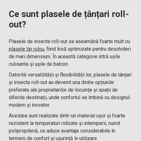
Ce sunt plasele de țânțari roll-
out?
Plasele de insecte roll-out se aseamănă foarte mult cu
plasele tip rulou
, fiind însă optimizate pentru deschideri
de mari dimensiuni. În această categorie intră ușile
culisante și ușile de balcon.
Datorită versatilității și flexibilității lor, plasele de tânțari
și insecte roll-out au devenit una dintre opțiunile
preferate ale proprietarilor de locuințe și spații de
diferite destinații, unde confortul se îmbină cu designul
modern și inovator.
Acestea sunt realizate dintr-un material ușor și foarte
rezistent la temperaturi ridicate și intemperii, numit
polipropilenă, ce aduce avantaje considerabile în
termeni de confort și ușurință în utilizare.