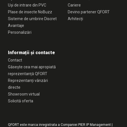
Uși de intrare din PVC
Cariere
Plase de insecte NoBuzz
Devino partener QFORT
Sisteme de umbrire Discret
Arhitecți
Avantaje
Personalizări
Informații și contacte
Contact
Găsește cea mai apropiată
reprezentanță QFORT
Reprezentanți vânzări
directe
Showroom virtual
Solicită oferta
QFORT este marca inregistrata a Companiei PIER IP Management |