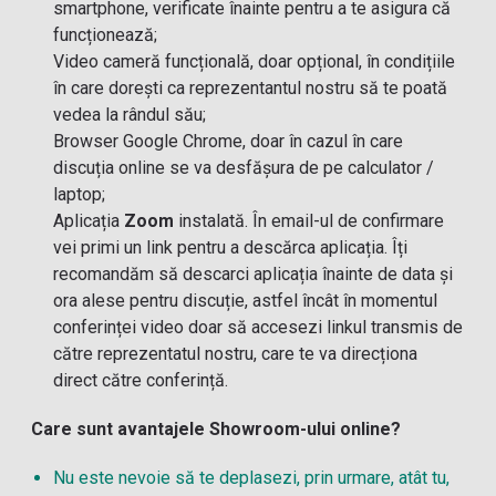
smartphone, verificate înainte pentru a te asigura că
funcționează;
Video cameră funcțională, doar opțional, în condițiile
în care dorești ca reprezentantul nostru să te poată
vedea la rândul său;
Browser Google Chrome, doar în cazul în care
discuția online se va desfășura de pe calculator /
laptop;
Aplicația
Zoom
instalată. În email-ul de confirmare
vei primi un link pentru a descărca aplicația. Îți
recomandăm să descarci aplicația înainte de data și
ora alese pentru discuție, astfel încât în momentul
conferinței video doar să accesezi linkul transmis de
către reprezentatul nostru, care te va direcționa
direct către conferință.
Care sunt avantajele Showroom-ului online?
Nu este nevoie să te deplasezi, prin urmare, atât tu,