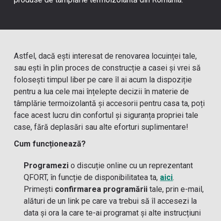
Astfel, dacă ești interesat de renovarea locuinței tale,
sau ești în plin proces de construcție a casei și vrei să
folosești timpul liber pe care îl ai acum la dispoziție
pentru a lua cele mai înțelepte decizii în materie de
tâmplărie termoizolantă și accesorii pentru casa ta, poți
face acest lucru din confortul și siguranța propriei tale
case, fără deplasări sau alte eforturi suplimentare!
Cum funcționează?
Programezi
o discuție online cu un reprezentant
QFORT, în funcție de disponibilitatea ta,
aici
.
Primești
confirmarea programării
tale, prin e-mail,
alături de un link pe care va trebui să îl accesezi la
data și ora la care te-ai programat și alte instrucțiuni