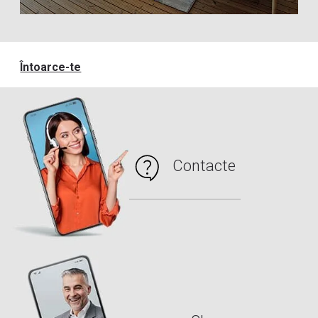
Întoarce-te
Contacte