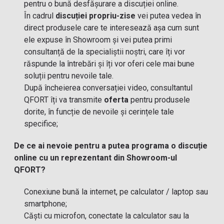
pentru o bună desfășurare a discuției online.
În cadrul
discuției propriu-zise
vei putea vedea în
direct produsele care te interesează așa cum sunt
ele expuse în Showroom și vei putea primi
consultanță de la specialiștii noștri, care îți vor
răspunde la întrebări și îți vor oferi cele mai bune
soluții pentru nevoile tale.
După încheierea conversației video, consultantul
QFORT îți va transmite
oferta
pentru produsele
dorite, în funcție de nevoile și cerințele tale
specifice;
De ce ai nevoie pentru a putea programa o discuție
online cu un reprezentant din Showroom-ul
QFORT?
Conexiune bună la internet, pe calculator / laptop sau
smartphone;
Căști cu microfon, conectate la calculator sau la