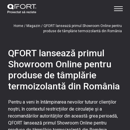
Home
/
Magazin
/
QFORT lansează primul Showroom Online pentru
produse de tâmplărie termoizolantă din România
QFORT lansează primul
Showroom Online pentru
produse de tâmplărie
termoizolantă din România
Pentru a veni în întâmpinarea nevoilor tuturor clienților
noștri, în contextul restricțiilor de circulație și a
recomandărilor autorităților din această grea perioadă,
QFORT lansează primul Showroom Online pentru
produse de tâmplărie termoizolantă din România.