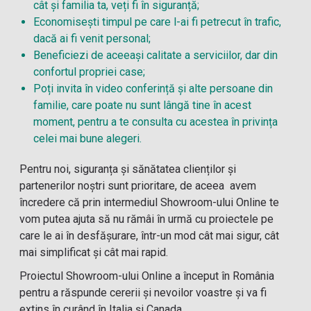
cât și familia ta, veți fi în siguranță;
Economisești timpul pe care l-ai fi petrecut în trafic,
dacă ai fi venit personal;
Beneficiezi de aceeași calitate a serviciilor, dar din
confortul propriei case;
Poți invita în video conferință și alte persoane din
familie, care poate nu sunt lângă tine în acest
moment, pentru a te consulta cu acestea în privința
celei mai bune alegeri.
Pentru noi, siguranța și sănătatea clienților și
partenerilor noștri sunt prioritare, de aceea avem
încredere că prin intermediul Showroom-ului Online te
vom putea ajuta să nu rămâi în urmă cu proiectele pe
care le ai în desfășurare, într-un mod cât mai sigur, cât
mai simplificat și cât mai rapid.
Proiectul Showroom-ului Online a început în România
pentru a răspunde cererii și nevoilor voastre și va fi
extins în curând în
Italia
și
Canada
.