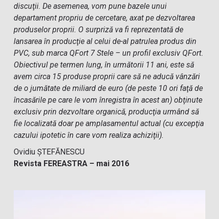
discuţii. De asemenea, vom pune bazele unui
departament propriu de cercetare, axat pe dezvoltarea
produselor proprii. O surpriză va fi reprezentată de
lansarea în producţie al celui de-al patrulea produs din
PVC, sub marca QFort 7 Stele – un profil exclusiv QFort.
Obiectivul pe termen lung, în următorii 11 ani, este să
avem circa 15 produse proprii care să ne aducă vânzări
de o jumătate de miliard de euro (de peste 10 ori faţă de
încasările pe care le vom înregistra în acest an) obţinute
exclusiv prin dezvoltare organică, producţia urmând să
fie localizată doar pe amplasamentul actual (cu excepţia
cazului ipotetic în care vom realiza achiziţii).
Ovidiu ŞTEFĂNESCU
Revista FEREASTRA – mai 2016