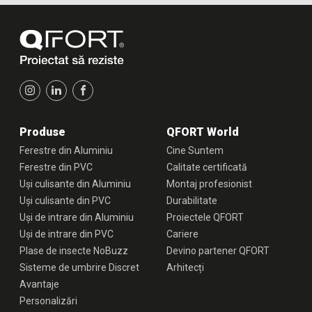
Produse
QFORT World
Ferestre din Aluminiu
Cine Suntem
Ferestre din PVC
Calitate certificată
Uși culisante din Aluminiu
Montaj profesionist
Uși culisante din PVC
Durabilitate
Uși de intrare din Aluminiu
Proiectele QFORT
Uși de intrare din PVC
Cariere
Plase de insecte NoBuzz
Devino partener QFORT
Sisteme de umbrire Discret
Arhitecți
Avantaje
Personalizări