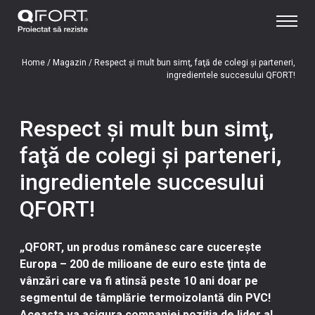
Home
/
Magazin
/
Respect şi mult bun simţ, faţă de colegi şi parteneri,
ingredientele succesului QFORT!
Respect şi mult bun simţ,
faţă de colegi şi parteneri,
ingredientele succesului
QFORT!
„QFORT, un produs românesc care cucerește
Europa – 200 de milioane de euro este ţinta de
vânzări care va fi atinsă peste 10 ani doar pe
segmentul de tâmplărie termoizolantă din PVC!
Aceasta va asigura companiei poziţia de lider al