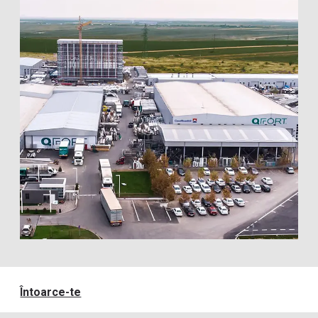
Întoarce-te