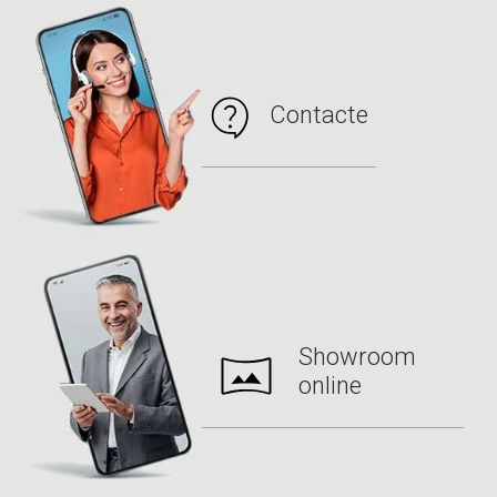
Contacte
Showroom
online