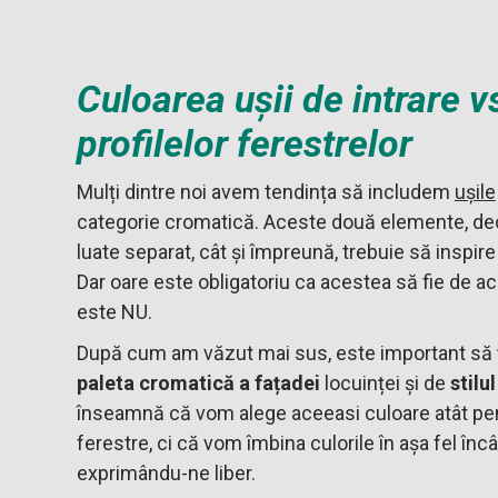
Culoarea ușii de intrare v
profilelor ferestrelor
Mulți dintre noi avem tendința să includem
ușile
categorie cromatică. Aceste două elemente, deo
luate separat, cât și împreună, trebuie să inspire
Dar oare este obligatoriu ca acestea să fie de 
este NU.
După cum am văzut mai sus, este important să ț
paleta cromatică a fațadei
locuinței și de
stilu
înseamnă că vom alege aceeasi culoare atât pent
ferestre, ci că vom îmbina culorile în așa fel încâ
exprimându-ne liber.