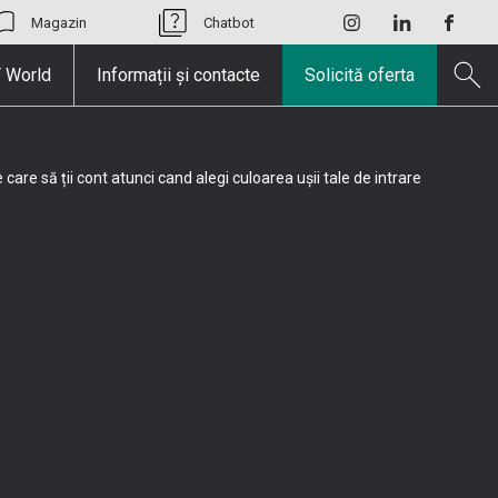
Magazin
Chatbot
 World
Informații și contacte
Solicită oferta
e care să ții cont atunci cand alegi culoarea ușii tale de intrare