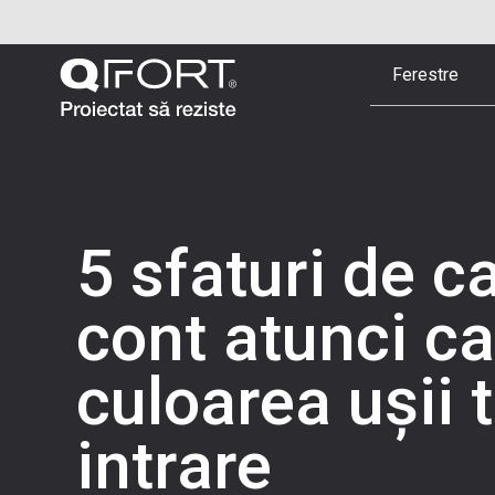
Ferestre
5 sfaturi de ca
cont atunci ca
culoarea ușii 
intrare