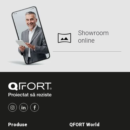
Showroom
online
Produse
QFORT World