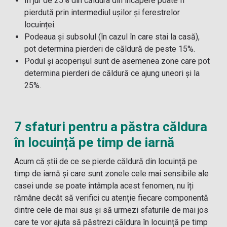
În jur de 25% din căldura din încăpere poate fi
pierdută prin intermediul ușilor și ferestrelor
locuinței.
Podeaua și subsolul (în cazul în care stai la casă),
pot determina pierderi de căldură de peste 15%.
Podul și acoperișul sunt de asemenea zone care pot
determina pierderi de căldură ce ajung uneori și la
25%.
7 sfaturi pentru a păstra căldura
în locuință pe timp de iarnă
Acum că știi de ce se pierde căldură din locuință pe
timp de iarnă și care sunt zonele cele mai sensibile ale
casei unde se poate întâmpla acest fenomen, nu îți
rămâne decât să verifici cu atenție fiecare componentă
dintre cele de mai sus și să urmezi sfaturile de mai jos
care te vor ajuta să păstrezi căldura în locuință pe timp