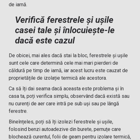
de iarnă.
Verifică ferestrele și ușile
casei tale și înlocuiește-le
dacă este cazul
De obicei, mai ales dacă stai la bloc, ferestrele și ușile
sunt cele care determină cele mai mari pierderi de
căldură pe timp de iarnă, iar acest lucru este cauzat de
proprietățile de izolație termică ale acestora.
Ca să îți dai seama dacă aceasta este problema și în
casa ta, poți verifica simplu, observând dacă există sau
nu curenți de aer care intră pe sub uși sau pe lângă
ferestre.
Bineînțeles, poți să îți izolezi ferestrele și ușile,
folosind benzi autoadezive din burete, pernuțe care
blochează curentul, folii de geam pentru izolare termică,