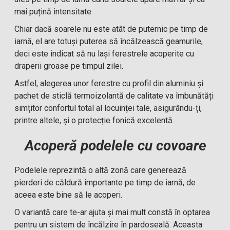
mai puțină intensitate.
Chiar dacă soarele nu este atât de puternic pe timp de
iarnă, el are totuși puterea să încălzească geamurile,
deci este indicat să nu lași ferestrele acoperite cu
draperii groase pe timpul zilei.
Astfel, alegerea unor ferestre cu profil din aluminiu și
pachet de sticlă termoizolantă de calitate va îmbunătăți
simțitor confortul total al locuinței tale, asigurându-ți,
printre altele, și o protecție fonică excelentă.
Acoperă podelele cu covoare
Podelele reprezintă o altă zonă care generează
pierderi de căldură importante pe timp de iarnă, de
aceea este bine să le acoperi.
O variantă care te-ar ajuta și mai mult constă în optarea
pentru un sistem de încălzire în pardoseală. Aceasta