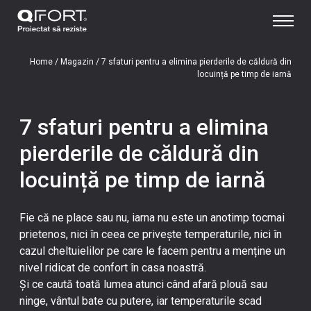
Home
/
Magazin
/
7 sfaturi pentru a elimina pierderile de căldură din
locuință pe timp de iarnă
7 sfaturi pentru a elimina
pierderile de căldură din
locuință pe timp de iarnă
Fie că ne place sau nu, iarna nu este un anotimp tocmai
prietenos, nici în ceea ce privește temperaturile, nici în
cazul cheltuielilor pe care le facem pentru a menține un
nivel ridicat de confort în casa noastră.
Și ce caută toată lumea atunci când afară plouă sau
ninge, vântul bate cu putere, iar temperaturile scad