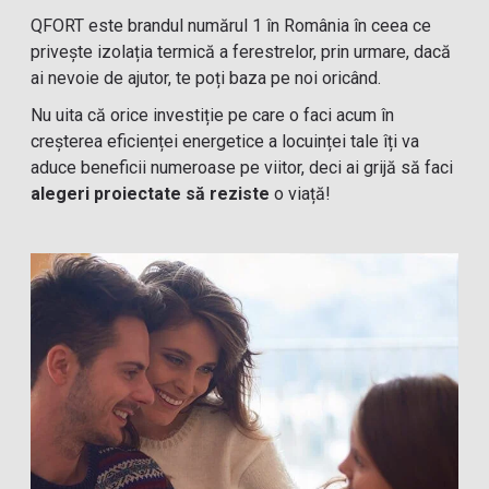
QFORT este brandul numărul 1 în România în ceea ce
privește izolația termică a ferestrelor, prin urmare, dacă
ai nevoie de ajutor, te poți baza pe noi oricând.
Nu uita că orice investiție pe care o faci acum în
creșterea eficienței energetice a locuinței tale îți va
aduce beneficii numeroase pe viitor, deci ai grijă să faci
alegeri proiectate să reziste
o viață!