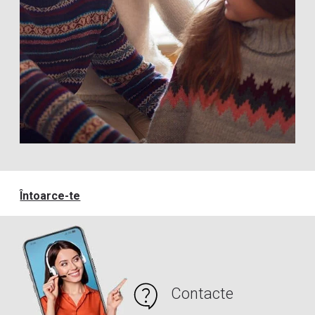
Întoarce-te
Contacte