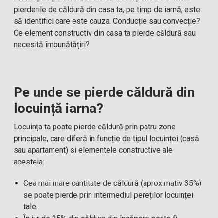
pierderile de căldură din casa ta, pe timp de iarnă, este
să identifici care este cauza. Conducție sau convecție?
Ce element constructiv din casa ta pierde căldură sau
necesită îmbunătățiri?
Pe unde se pierde căldură din
locuință iarna?
Locuința ta poate pierde căldură prin patru zone
principale, care diferă în funcție de tipul locuinței (casă
sau apartament) si elementele constructive ale
acesteia:
Cea mai mare cantitate de căldură (aproximativ 35%)
se poate pierde prin intermediul pereților locuinței
tale.