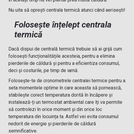
Nu uita să oprești centrala termică atunci când aerisești!
Folosește înțelept centrala
termică
Dacă dispui de centrală termică trebuie să ai grijă cum
folosești funcționalitățile acesteia, pentru a elimina
pierderile de căldură și pentru a eficientiza consumul,
deci și costurile, pe timp de iarnă.
Folosește-te de cronometrele centralei termice pentru a
seta momentele optime în care aceasta să pornească,
stabilește corect temperatura dorită în încăpere și
instalează-ți un termostat ambiental care îți va permite
să controlezi în orice moment și din orice loc
temperatura din locuința ta. Astfel vei evita consumul
nedorit de energie și pierderile de căldură
semnificative.