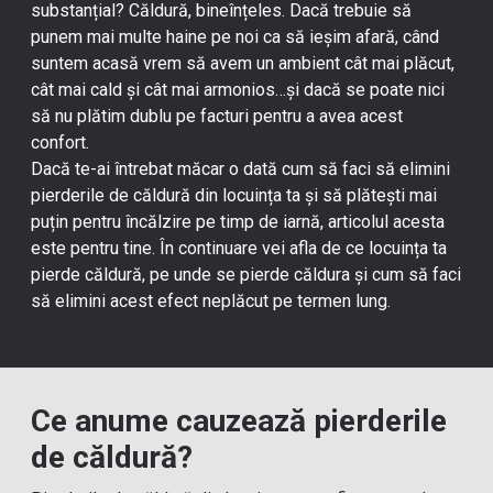
substanțial? Căldură, bineînțeles. Dacă trebuie să
punem mai multe haine pe noi ca să ieșim afară, când
suntem acasă vrem să avem un ambient cât mai plăcut,
cât mai cald și cât mai armonios…și dacă se poate nici
să nu plătim dublu pe facturi pentru a avea acest
confort.
Dacă te-ai întrebat măcar o dată cum să faci să elimini
pierderile de căldură din locuința ta și să plătești mai
puțin pentru încălzire pe timp de iarnă, articolul acesta
este pentru tine. În continuare vei afla de ce locuința ta
pierde căldură, pe unde se pierde căldura și cum să faci
să elimini acest efect neplăcut pe termen lung.
Ce anume cauzează pierderile
de căldură?