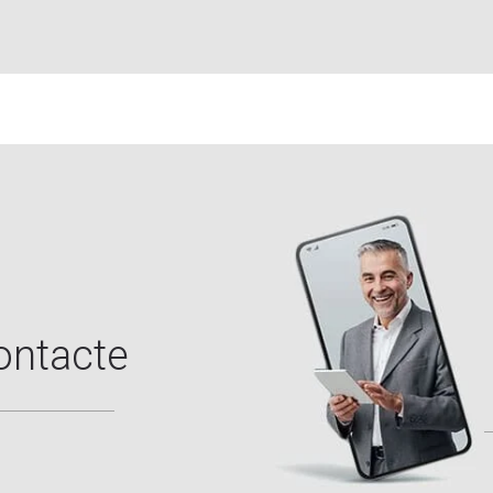
ontacte