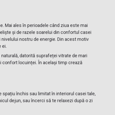
ale. Mai ales în perioadele când ziua este mai
eliște și de razele soarelui din confortul casei
și nivelului nostru de energie. Din acest motiv
 ei.
naturală, datorită suprafeței vitrate de mari
 confort locuinței. În același timp crează
pațiu închis sau limitat în interiorul casei tale,
icul dejun, sau încerci să te relaxezi după o zi