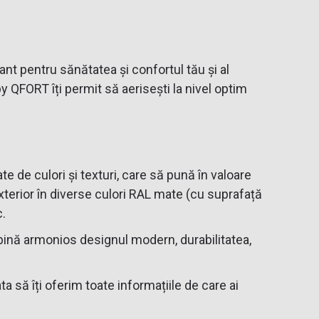
tant pentru sănătatea și confortul tău și al
y QFORT îți permit să aerisești la nivel optim
e de culori și texturi, care să pună în valoare
terior în diverse culori RAL mate (cu suprafață
c.
ină armonios designul modern, durabilitatea,
a să îți oferim toate informațiile de care ai