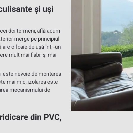
culisante și uși
cei doi termeni, află acum
terior merge pe principiul
 are o foaie de ușă într-un
ere mult mai fiabil și mai
mai este nevoie de montarea
ste mai mic, izolarea este
izarea mecanismului de
 ridicare din PVC,