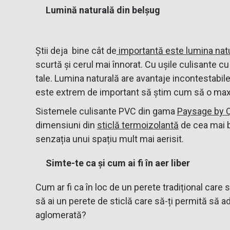
Lumină naturală din belșug
Știi deja bine cât de
importantă este lumina nat
scurtă și cerul mai înnorat. Cu ușile culisante cu
tale. Lumina naturală are avantaje incontestabile a
este extrem de important să știm cum să o maxim
Sistemele culisante PVC din gama
Paysage by 
dimensiuni din
sticlă termoizolantă
de cea mai b
senzația unui spațiu mult mai aerisit.
Simte-te ca și cum ai fi în aer liber
Cum ar fi ca în loc de un perete tradițional care 
să ai un perete de sticlă care să-ți permită să ad
aglomerată?