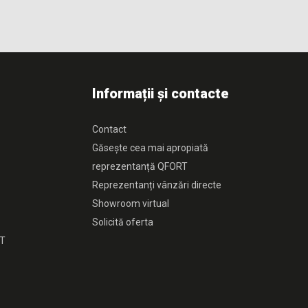
Informații și contacte
Contact
Găsește cea mai apropiată
reprezentanță QFORT
Reprezentanți vânzări directe
Showroom virtual
Solicită oferta
RT