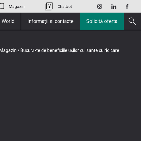
Magazin
Chatbot
 World
Informații și contacte
Solicită oferta
Magazin
/
Bucură-te de beneficiile ușilor culisante cu ridicare