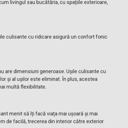
cum livingul sau bucătăria, cu spațiile exterioare,
ile culisante cu ridicare asigură un confort fonic
 nu are dimensiuni generoase. Ușile culisante cu
r și al ușilor este eliminat. În plus, acestea
i multă flexibilitate.
ant menit să îți facă viața mai ușoară și mai
de facilă, trecerea din interior către exterior