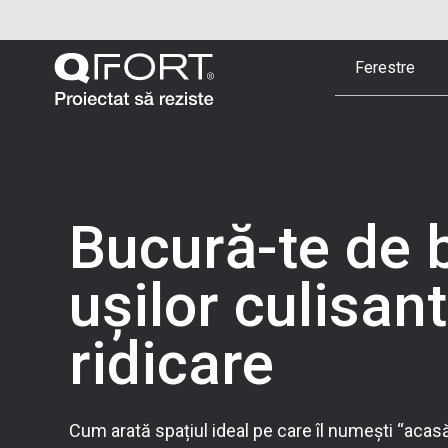
Ferestre
Bucură-te de b
ușilor culisan
ridicare
Cum arată spațiul ideal pe care îl numești “acasă