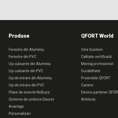
Produse
QFORT World
Ferestre din Aluminiu
Cine Suntem
Ferestre din PVC
Calitate certificată
Uși culisante din Aluminiu
Montaj profesionist
Uși culisante din PVC
Durabilitate
Uși de intrare din Aluminiu
Proiectele QFORT
Uși de intrare din PVC
Cariere
Plase de insecte NoBuzz
Devino partener QFO
Sisteme de umbrire Discret
Arhitecți
Avantaje
Personalizări