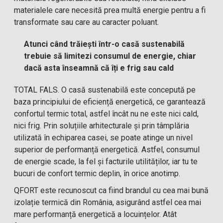
materialele care necesită prea multă energie pentru a fi
transformate sau care au caracter poluant.
Atunci când trăiești într-o casă sustenabilă
trebuie să limitezi consumul de energie, chiar
dacă asta înseamnă că îți e frig sau cald
TOTAL FALS. O casă sustenabilă este concepută pe
baza principiului de eficiență energetică, ce garantează
confortul termic total, astfel încât nu ne este nici cald,
nici frig. Prin soluțiile arhitecturale și prin tâmplăria
utilizată în echiparea casei, se poate atinge un nivel
superior de performanță energetică. Astfel, consumul
de energie scade, la fel și facturile utilităților, iar tu te
bucuri de confort termic deplin, în orice anotimp.
QFORT este recunoscut ca fiind brandul cu cea mai bună
izolație termică din România, asigurând astfel cea mai
mare performanță energetică a locuințelor. Atât