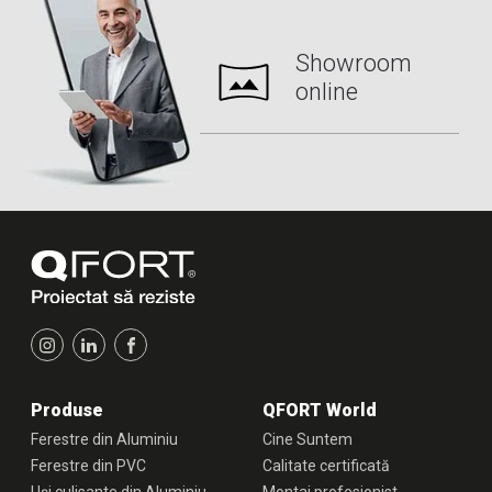
Showroom
online
Produse
QFORT World
Ferestre din Aluminiu
Cine Suntem
Ferestre din PVC
Calitate certificată