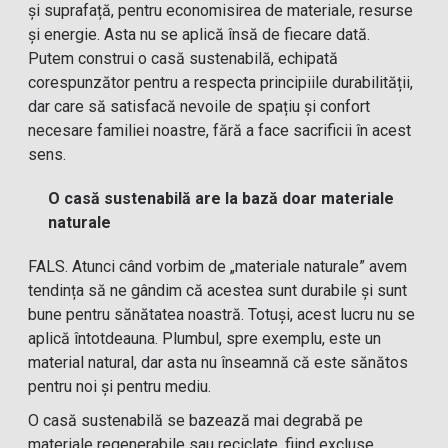
și suprafață, pentru economisirea de materiale, resurse
și energie. Asta nu se aplică însă de fiecare dată.
Putem construi o casă sustenabilă, echipată
corespunzător pentru a respecta principiile durabilității,
dar care să satisfacă nevoile de spațiu și confort
necesare familiei noastre, fără a face sacrificii în acest
sens.
O casă sustenabilă are la bază doar materiale
naturale
FALS. Atunci când vorbim de „materiale naturale” avem
tendința să ne gândim că acestea sunt durabile și sunt
bune pentru sănătatea noastră. Totuși, acest lucru nu se
aplică întotdeauna. Plumbul, spre exemplu, este un
material natural, dar asta nu înseamnă că este sănătos
pentru noi și pentru mediu.
O casă sustenabilă se bazează mai degrabă pe
materiale regenerabile sau reciclate, fiind excluse