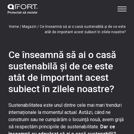
Home
/
Magazin
/
Ce înseamnă să ai o casă sustenabilă și de ce este
atât de important acest subiect în zilele noastre?
Ce înseamnă să ai o casă
sustenabilă și de ce este
atât de important acest
subiect în zilele noastre?
Sustenabilitatea este unul dintre cele mai mari trenduri
internaționale la momentul actual. Astăzi, când ne
construim sau ne cumpărăm o locuință nouă, avem grijă
să respectăm principiile de sustenabilitate.
Dar ce
înseamnă cu adevărat să ai o casă sustenabilă?