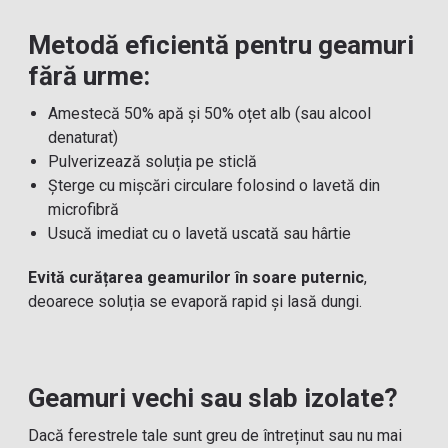
Metodă eficientă pentru geamuri
fără urme:
Amestecă 50% apă și 50% oțet alb (sau alcool
denaturat)
Pulverizează soluția pe sticlă
Șterge cu mișcări circulare folosind o lavetă din
microfibră
Usucă imediat cu o lavetă uscată sau hârtie
Evită curățarea geamurilor în soare puternic
,
deoarece soluția se evaporă rapid și lasă dungi.
Geamuri vechi sau slab izolate?
Dacă ferestrele tale sunt greu de întreținut sau nu mai