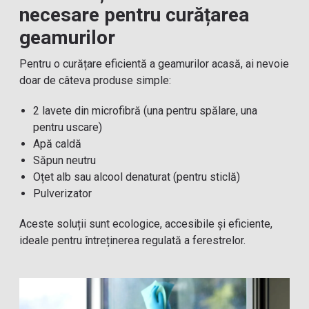
necesare pentru curățarea
geamurilor
Pentru o curățare eficientă a geamurilor acasă, ai nevoie
doar de câteva produse simple:
2 lavete din microfibră (una pentru spălare, una
pentru uscare)
Apă caldă
Săpun neutru
Oțet alb sau alcool denaturat (pentru sticlă)
Pulverizator
Aceste soluții sunt ecologice, accesibile și eficiente,
ideale pentru întreținerea regulată a ferestrelor.