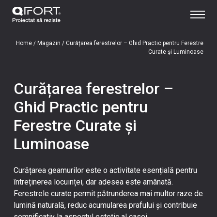
Home
/
Magazin
/
Curățarea ferestrelor – Ghid Practic pentru Ferestre
Curate și Luminoase
Curățarea ferestrelor –
Ghid Practic pentru
Ferestre Curate și
Luminoase
Curățarea geamurilor este o activitate esențială pentru
întreținerea locuinței, dar adesea este amânată.
Ferestrele curate permit pătrunderea mai multor raze de
lumină naturală, reduc acumularea prafului și contribuie
semnificativ la aspectul estetic al casei.