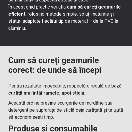
În acest ghid practic vei afla
cum să cureți geamurile
eficient
, folosind metode simple, soluții naturale și
sfaturi adaptate fiecărui tip de material – de la PVC la
aluminiu.
Cum să cureți geamurile
corect: de unde să începi
Pentru rezultate impecabile, respectă o regulă de bază:
curăță mai întâi ramele, apoi sticla
.
Această ordine previne scurgerile de murdărie sau
detergent pe suprafața de sticlă deja curățată și te ajută
să economisești timp.
Produse și consumabile