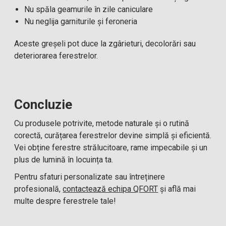
Nu spăla geamurile în zile caniculare
Nu neglija garniturile și feroneria
Aceste greșeli pot duce la zgârieturi, decolorări sau
deteriorarea ferestrelor.
Concluzie
Cu produsele potrivite, metode naturale și o rutină
corectă, curățarea ferestrelor devine simplă și eficientă.
Vei obține ferestre strălucitoare, rame impecabile și un
plus de lumină în locuința ta.
Pentru sfaturi personalizate sau întreținere
profesională,
contactează echipa QFORT
și află mai
multe despre ferestrele tale!