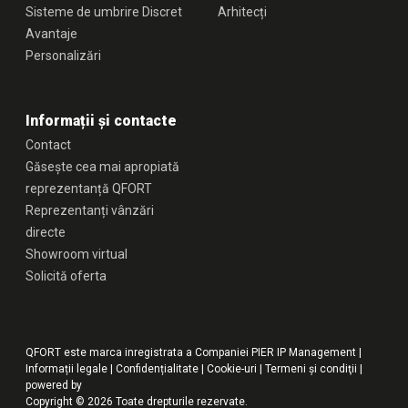
Sisteme de umbrire Discret
Arhitecți
Avantaje
Personalizări
Informații și contacte
Contact
Găsește cea mai apropiată
reprezentanță QFORT
Reprezentanți vânzări
directe
Showroom virtual
Solicită oferta
QFORT este marca inregistrata a Companiei PIER IP Management |
Informații legale
|
Confidențialitate
|
Cookie-uri
|
Termeni şi condiţii
|
powered by
Copyright © 2026 Toate drepturile rezervate.