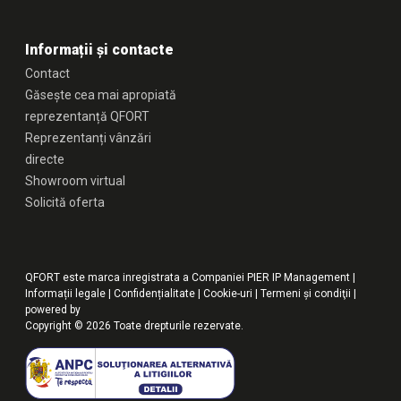
Informații și contacte
Contact
Găsește cea mai apropiată
reprezentanță QFORT
Reprezentanți vânzări
directe
Showroom virtual
Solicită oferta
QFORT este marca inregistrata a Companiei PIER IP Management |
Informații legale
|
Confidențialitate
|
Cookie-uri
|
Termeni şi condiţii
|
powered by
Copyright © 2026 Toate drepturile rezervate.