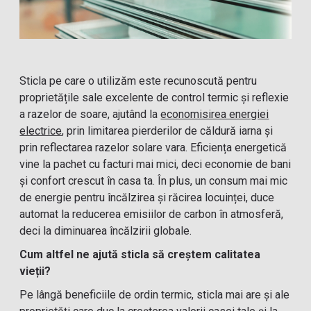
Sticla pe care o utilizăm este recunoscută pentru
proprietățile sale excelente de control termic și reflexie
a razelor de soare, ajutând la
economisirea energiei
electrice
, prin limitarea pierderilor de căldură iarna și
prin reflectarea razelor solare vara. Eficiența energetică
vine la pachet cu facturi mai mici, deci economie de bani
și confort crescut în casa ta. În plus, un consum mai mic
de energie pentru încălzirea și răcirea locuinței, duce
automat la reducerea emisiilor de carbon în atmosferă,
deci la diminuarea încălzirii globale.
Cum altfel ne ajută sticla să creștem calitatea
vieții?
Pe lângă beneficiile de ordin termic, sticla mai are și ale