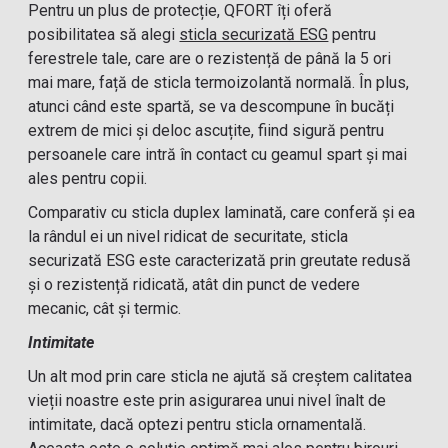
Pentru un plus de protecție, QFORT îți oferă
posibilitatea să alegi
sticla securizată ESG
pentru
ferestrele tale, care are o rezistență de până la 5 ori
mai mare, față de sticla termoizolantă normală. În plus,
atunci când este spartă, se va descompune în bucăți
extrem de mici și deloc ascuțite, fiind sigură pentru
persoanele care intră în contact cu geamul spart și mai
ales pentru copii.
Comparativ cu sticla duplex laminată, care conferă și ea
la rândul ei un nivel ridicat de securitate, sticla
securizată ESG este caracterizată prin greutate redusă
și o rezistență ridicată, atât din punct de vedere
mecanic, cât și termic.
Intimitate
Un alt mod prin care sticla ne ajută să creștem calitatea
vieții noastre este prin asigurarea unui nivel înalt de
intimitate, dacă optezi pentru sticla ornamentală.