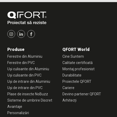
Produse
QFORT World
Ferestre din Aluminiu
Cine Suntem
Ferestre din PVC
Calitate certificată
Uși culisante din Aluminiu
Montaj profesionist
Uși culisante din PVC
Durabilitate
Uși de intrare din Aluminiu
Proiectele QFORT
Uși de intrare din PVC
Cariere
Plase de insecte NoBuzz
Devino partener QFORT
Sisteme de umbrire Discret
Arhitecți
Avantaje
Personalizări