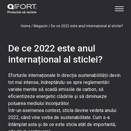
Home
/
Magazin
/
De ce 2022 este anul internațional al sticlei?
De ce 2022 este anul
internațional al sticlei?
Eforturile internaționale în direcția sustenabilității devin
tot mai intense, îndreptându-se spre reglementări
variate menite să scadă emisiile de carbon, să
eficientizeze energetic clădirile și să diminueze
poluarea mediului înconjurător.
Într-un asemenea context, sticla devine vedeta anului
2022, când vine vorba de sustenabilitate. Cum s-a
întâmplat asta și de ce este sticla atât de importantă,