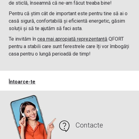
de sticlă, înseamnă că ne-am făcut treaba bine!
Pentru că știm cât de important este pentru tine să ai o
casă sigură, confortabilă și eficientă energetic, găsim
soluții și să te ajutăm să faci asta.
Te invităm în
cea mai apropiată reprezentanță
QFORT
pentru a stabili care sunt ferestrele care îți vor îmbogăți
casa pentru o lungă perioadă de timp!
Întoarce-te
Contacte