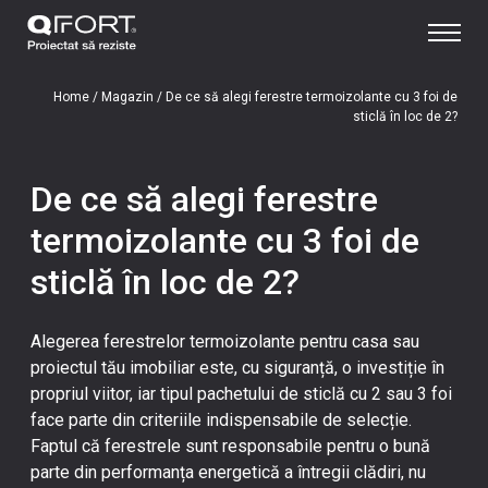
Home
/
Magazin
/
De ce să alegi ferestre termoizolante cu 3 foi de
sticlă în loc de 2?
De ce să alegi ferestre
termoizolante cu 3 foi de
sticlă în loc de 2?
Alegerea ferestrelor termoizolante pentru casa sau
proiectul tău imobiliar este, cu siguranță, o investiție în
propriul viitor, iar tipul pachetului de sticlă cu 2 sau 3 foi
face parte din criteriile indispensabile de selecție.
Faptul că ferestrele sunt responsabile pentru o bună
parte din performanța energetică a întregii clădiri, nu