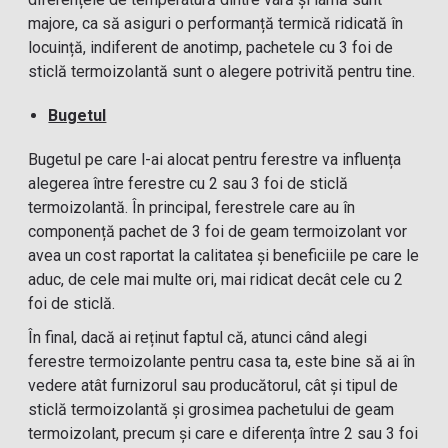
majore, ca să asiguri o performanță termică ridicată în
locuință, indiferent de anotimp, pachetele cu 3 foi de
sticlă termoizolantă sunt o alegere potrivită pentru tine.
Bugetul
Bugetul pe care l-ai alocat pentru ferestre va influența
alegerea între ferestre cu 2 sau 3 foi de sticlă
termoizolantă. În principal, ferestrele care au în
componență pachet de 3 foi de geam termoizolant vor
avea un cost raportat la calitatea și beneficiile pe care le
aduc, de cele mai multe ori, mai ridicat decât cele cu 2
foi de sticlă.
În final, dacă ai reținut faptul că, atunci când alegi
ferestre termoizolante pentru casa ta, este bine să ai în
vedere atât furnizorul sau producătorul, cât și tipul de
sticlă termoizolantă și grosimea pachetului de geam
termoizolant, precum și care e diferența între 2 sau 3 foi