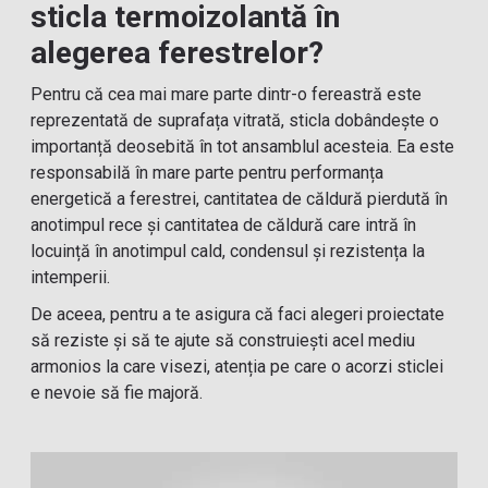
sticla termoizolantă în
alegerea ferestrelor?
Pentru că cea mai mare parte dintr-o fereastră este
reprezentată de suprafața vitrată, sticla dobândește o
importanță deosebită în tot ansamblul acesteia. Ea este
responsabilă în mare parte pentru performanța
energetică a ferestrei, cantitatea de căldură pierdută în
anotimpul rece și cantitatea de căldură care intră în
locuință în anotimpul cald, condensul și rezistența la
intemperii.
De aceea, pentru a te asigura că faci alegeri proiectate
să reziste și să te ajute să construiești acel mediu
armonios la care visezi, atenția pe care o acorzi sticlei
e nevoie să fie majoră.