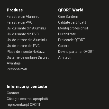
Produse
QFORT World
Ferestre din Aluminiu
Cine Suntem
Ferestre din PVC
Calitate certificată
Uși culisante din Aluminiu
Montaj profesionist
Uși culisante din PVC
Durabilitate
Uși de intrare din Aluminiu
Proiectele QFORT
Uși de intrare din PVC
Cariere
Plase de insecte NoBuzz
Devino partener QFORT
Sisteme de umbrire Discret
Arhitecți
Avantaje
Personalizări
Informații și contacte
Contact
Găsește cea mai apropiată
reprezentanță QFORT