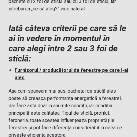
pachete cu 2 foi de sticlă sau cu 3 foi de sticlă, iar
întrebarea „ce să aleg?” vine natural.
Iată câteva criterii pe care să le
ai în vedere în momentul în
care alegi între 2 sau 3 foi de
sticlă:
Furnizorul / producătorul de ferestre pe care l-ai
ales
Așa cum spuneam mai sus, pachetul de sticlă ales
poate să crească performanța energetică a ferestrei,
dar face asta doar în anumite condiții, iar condiția
principală este calitatea. Tipul de sticlă, profilul,
feroneria, toate acestea influențează proprietățile
ferestrei și pot face diferența considerabil în ceea ce
privește eficiența acestora.