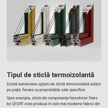
Tipul de sticlă termoizolantă
Există numeroase opțiuni de sticlă termoizolantă astăzi
pe piață, fiecare cu proprietățile sale specifice.
Spre exemplu, sticla din componența ferestrelor Stars
by QFORT este produsă în cele mai moderne fabrici din