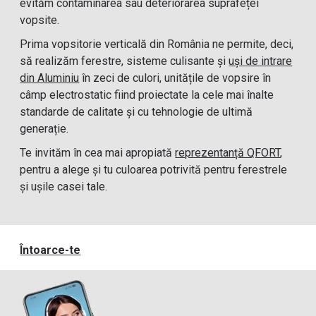
evităm contaminarea sau deteriorarea suprafeței
vopsite.
Prima vopsitorie verticală din România ne permite, deci,
să realizăm ferestre, sisteme culisante și
uși de intrare
din Aluminiu
în zeci de culori, unitățile de vopsire în
câmp electrostatic fiind proiectate la cele mai înalte
standarde de calitate și cu tehnologie de ultimă
generație.
Te invităm în cea mai apropiată
reprezentanță QFORT
,
pentru a alege și tu culoarea potrivită pentru ferestrele
și ușile casei tale.
Întoarce-te