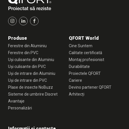
Produse
QFORT World
Ferestre din Aluminiu
Cine Suntem
Ferestre din PVC
Calitate certificată
Uși culisante din Aluminiu
Montaj profesionist
Uși culisante din PVC
Durabilitate
Uși de intrare din Aluminiu
Proiectele QFORT
Uși de intrare din PVC
Cariere
Plase de insecte NoBuzz
Devino partener QFORT
Sisteme de umbrire Discret
Arhitecți
Avantaje
Personalizări
Informații și contacte