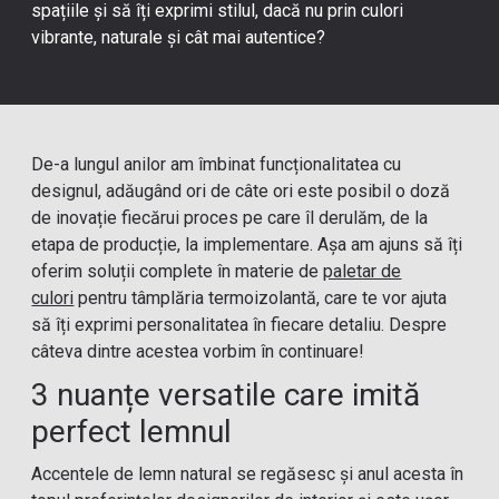
spațiile și să îți exprimi stilul, dacă nu prin culori
vibrante, naturale și cât mai autentice?
De-a lungul anilor am îmbinat funcționalitatea cu
designul, adăugând ori de câte ori este posibil o doză
de inovație fiecărui proces pe care îl derulăm, de la
etapa de producție, la implementare. Așa am ajuns să îți
oferim soluții complete în materie de
paletar de
culori
pentru tâmplăria termoizolantă, care te vor ajuta
să îți exprimi personalitatea în fiecare detaliu. Despre
câteva dintre acestea vorbim în continuare!
3 nuanțe versatile care imită
perfect lemnul
Accentele de lemn natural se regăsesc și anul acesta în