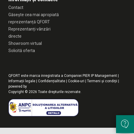
Contact
Găsește cea mai apropiată
reprezentanță QFORT
Reprezentanți vânzări
directe
Showroom virtual
Solicită oferta
QFORT este marca inregistrata a Companiei PIER IP Management |
Informații legale
|
Confidențialitate
|
Cookie-uri
|
Termeni şi condiţii
|
powered by
Copyright © 2026 Toate drepturile rezervate.