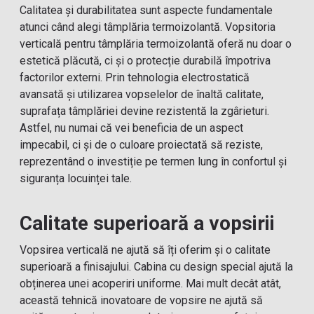
Calitatea și durabilitatea sunt aspecte fundamentale
atunci când alegi tâmplăria termoizolantă. Vopsitoria
verticală pentru tâmplăria termoizolantă oferă nu doar o
estetică plăcută, ci și o protecție durabilă împotriva
factorilor externi. Prin tehnologia electrostatică
avansată și utilizarea vopselelor de înaltă calitate,
suprafața tâmplăriei devine rezistentă la zgârieturi.
Astfel, nu numai că vei beneficia de un aspect
impecabil, ci și de o culoare proiectată să reziste,
reprezentând o investiție pe termen lung în confortul și
siguranța locuinței tale.
Calitate superioară a vopsirii
Vopsirea verticală ne ajută să îți oferim și o calitate
superioară a finisajului. Cabina cu design special ajută la
obținerea unei acoperiri uniforme. Mai mult decât atât,
această tehnică inovatoare de vopsire ne ajută să