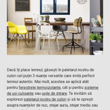
Dacă îți place lemnul, găsești în paletarul nostru de
culori cel puțin 3 nuanțe versatile care imită perfect
lemnul autentic. Mai mult, acestea se aplică atât
pentru
ferestrele termoizolante
, cât și pentru
sisteme
de uși culisante
sau
ușile de intrare
. Te invităm să
explorezi
paletarul nostru de culori
și să te oprești
asupra nuanțelor de nuc, stejar auriu, stejar mediu sau