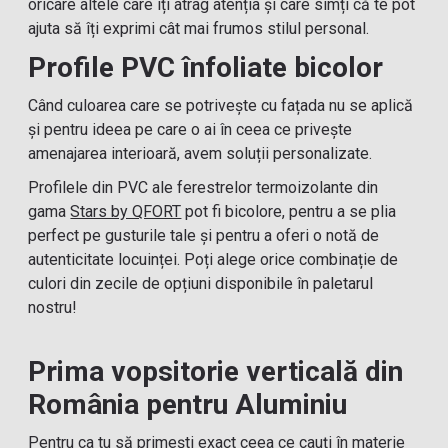
oricare altele care îți atrag atenția și care simți că te pot
ajuta să îți exprimi cât mai frumos stilul personal.
Profile PVC înfoliate bicolor
Când culoarea care se potrivește cu fațada nu se aplică
și pentru ideea pe care o ai în ceea ce privește
amenajarea interioară, avem soluții personalizate.
Profilele din PVC ale ferestrelor termoizolante din
gama
Stars by QFORT
pot fi bicolore, pentru a se plia
perfect pe gusturile tale și pentru a oferi o notă de
autenticitate locuinței. Poți alege orice combinație de
culori din zecile de opțiuni disponibile în paletarul
nostru!
Prima vopsitorie verticală din
România pentru Aluminiu
Pentru ca tu să primești exact ceea ce cauți în materie