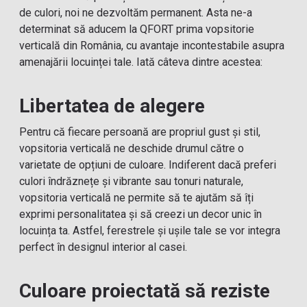
de culori, noi ne dezvoltăm permanent. Asta ne-a
determinat să aducem la QFORT prima vopsitorie
verticală din România, cu avantaje incontestabile asupra
amenajării locuinței tale. Iată câteva dintre acestea:
Libertatea de alegere
Pentru că fiecare persoană are propriul gust și stil,
vopsitoria verticală ne deschide drumul către o
varietate de opțiuni de culoare. Indiferent dacă preferi
culori îndrăznețe și vibrante sau tonuri naturale,
vopsitoria verticală ne permite să te ajutăm să îți
exprimi personalitatea și să creezi un decor unic în
locuința ta. Astfel, ferestrele și ușile tale se vor integra
perfect în designul interior al casei.
Culoare proiectată să reziste