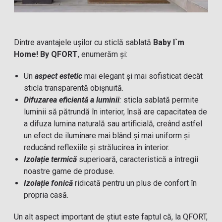
Dintre avantajele ușilor cu sticlă sablată
Baby I`m
Home! By QFORT
, enumerăm și:
Un
aspect estetic
mai elegant și mai sofisticat decât
sticla transparentă obișnuită.
Difuzarea eficientă a luminii
:
sticla sablată permite
luminii să pătrundă în interior, însă are capacitatea de
a difuza lumina naturală sau artificială, creând astfel
un efect de iluminare mai blând și mai uniform și
reducând reflexiile și strălucirea în interior.
Izolație termică
superioară, caracteristică a întregii
noastre game de produse.
Izolație fonică
ridicată pentru un plus de confort în
propria casă.
Un alt aspect important de știut este faptul că, la QFORT,