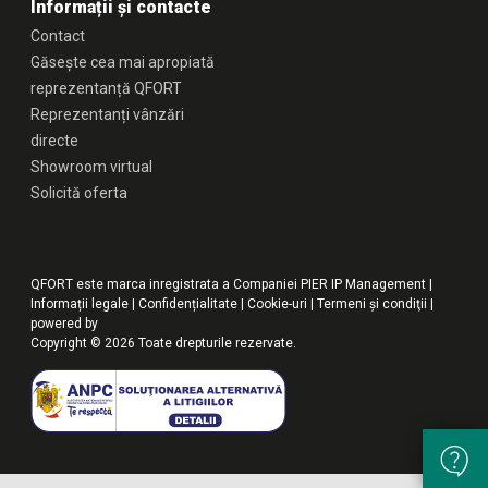
Informații și contacte
Contact
Găsește cea mai apropiată
reprezentanță QFORT
Reprezentanți vânzări
directe
Showroom virtual
Solicită oferta
QFORT este marca inregistrata a Companiei PIER IP Management |
Informații legale
|
Confidențialitate
|
Cookie-uri
|
Termeni şi condiţii
|
powered by
Copyright © 2026 Toate drepturile rezervate.