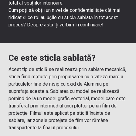
total al spațiilor interioare.
Cum poți să obții un nivel de confidențialitate cât mai
ridicat și ce rol au
ușile cu sticlă sablată
în tot acest
proces? Despre asta îți vorbim în continuare!
Ce este sticla sablată?
Acest tip de sticlă se realizează prin sablare mecanică,
sticla fiind mătuită prin propulsarea cu o viteză mare a
particulelor fine de nisip cu oxid de Aluminiu pe
suprafața acesteia. Sablarea cu model se realizează
pornind de la un model grafic vectorial, model care este
transferat prin intermediul unui plotter pe un film de
protecție. Filmul este aplicat pe sticlă înainte de
sablare, iar zonele protejate de film vor rămâne
transpartente la finalul procesului.