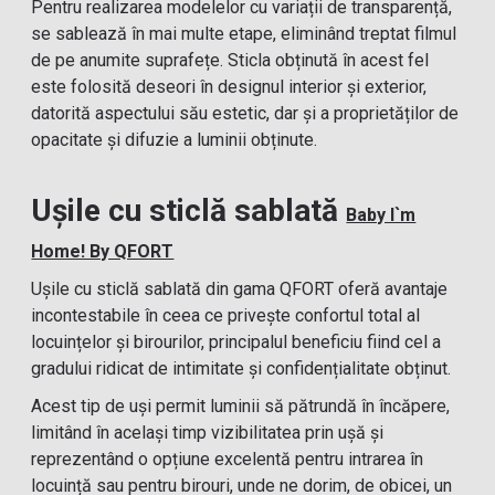
Pentru realizarea modelelor cu variații de transparență,
se sablează în mai multe etape, eliminând treptat filmul
de pe anumite suprafețe. Sticla obținută în acest fel
este folosită deseori în designul interior și exterior,
datorită aspectului său estetic, dar și a proprietăților de
opacitate și difuzie a luminii obținute.
Ușile cu sticlă sablată
Baby I`m
Home! By QFORT
Ușile cu sticlă sablată din gama QFORT oferă avantaje
incontestabile în ceea ce privește confortul total al
locuințelor și birourilor, principalul beneficiu fiind cel a
gradului ridicat de intimitate și confidențialitate obținut.
Acest tip de uși permit luminii să pătrundă în încăpere,
limitând în același timp vizibilitatea prin ușă și
reprezentând o opțiune excelentă pentru intrarea în
locuință sau pentru birouri, unde ne dorim, de obicei, un