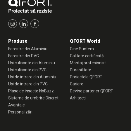
Produse
QFORT World
Ferestre din Aluminiu
Cine Suntem
Ferestre din PVC
Calitate certificată
Uși culisante din Aluminiu
Montaj profesionist
Uși culisante din PVC
Durabilitate
Uși de intrare din Aluminiu
Proiectele QFORT
Uși de intrare din PVC
Cariere
Plase de insecte NoBuzz
Devino partener QFORT
Sisteme de umbrire Discret
Arhitecți
Avantaje
Personalizări