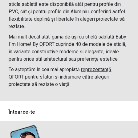
sticla sablată este disponibilă atât pentru profile din
PVC, cât și pentru profile din Aluminiu, conferind astfel
flexibilitate deplină și libertate în alegeri proiectate să
reziste.
Mai mult decât atât, gama de uși cu sticlă sablată Baby
I`m Home! By QFORT cuprinde 40 de modele de sticlă,
în variante constructive moderne și elegante, ideale
pentru orice stil arhitectural sau preferințe estetice.
Te așteptăm în cea mai apropiată
reprezentanță
QFORT
pentru sfaturi și îndrumare către alegeri
proiectate să reziste o viață.
Întoarce-te