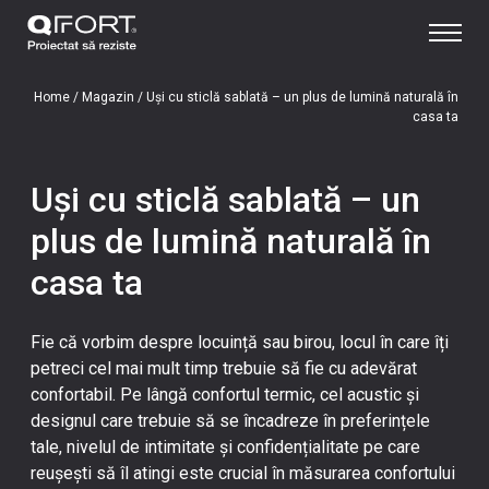
Home
/
Magazin
/
Uși cu sticlă sablată – un plus de lumină naturală în
casa ta
Uși cu sticlă sablată – un
plus de lumină naturală în
casa ta
Fie că vorbim despre locuință sau birou, locul în care îți
petreci cel mai mult timp trebuie să fie cu adevărat
confortabil. Pe lângă confortul termic, cel acustic și
designul care trebuie să se încadreze în preferințele
tale, nivelul de intimitate și confidențialitate pe care
reușești să îl atingi este crucial în măsurarea confortului