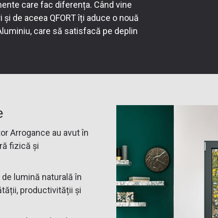
mente care fac diferența. Când vine
i și de aceea QFORT îți aduce o nouă
luminiu, care să satisfacă pe deplin
e
tor Arrogance au avut în
ă fizică și
e de lumină naturală în
ții, productivității și