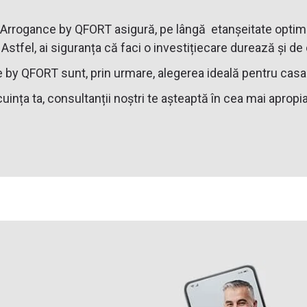
a Arrogance by QFORT asigură, pe lângă etanșeitate optimă,
Astfel, ai siguranța că faci o investițiecare durează și de
 by QFORT sunt, prin urmare, alegerea ideală pentru casa 
uința ta, consultanții noștri te așteaptă în cea mai apropi