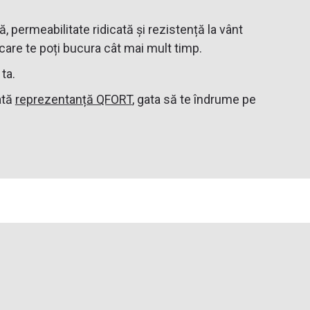
 permeabilitate ridicată și rezistență la vânt
 care te poți bucura cât mai mult timp.
ta.
ată
reprezentanță QFORT
, gata să te îndrume pe