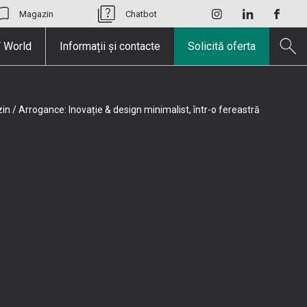
Magazin
Chatbot
 World
Informații și contacte
Solicită oferta
in
/
Arrogance: Inovație & design minimalist, într-o fereastră