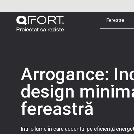
Ferestre
Arrogance: In
design minimal
fereastră
Într-o lume în care accentul pe eficiență energet