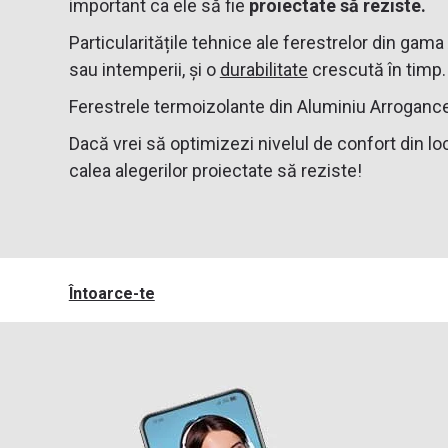
important ca ele să fie
proiectate să reziste.
Particularitățile tehnice ale ferestrelor din gam
sau intemperii, și o
durabilitate
crescută în timp. 
Ferestrele termoizolante din Aluminiu Arrogance
Dacă vrei să optimizezi nivelul de confort din loc
calea alegerilor proiectate să reziste!
Întoarce-te