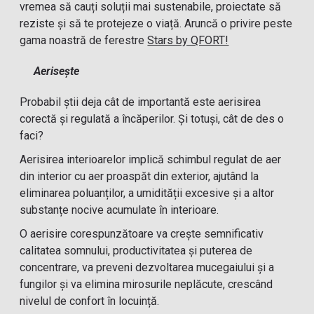
vremea să cauți soluții mai sustenabile, proiectate să
reziste și să te protejeze o viață. Aruncă o privire peste
gama noastră de ferestre
Stars by QFORT!
Aerisește
Probabil știi deja cât de importantă este aerisirea
corectă și regulată a încăperilor. Și totuși, cât de des o
faci?
Aerisirea interioarelor implică schimbul regulat de aer
din interior cu aer proaspăt din exterior, ajutând la
eliminarea poluanților, a umidității excesive și a altor
substanțe nocive acumulate în interioare.
O aerisire corespunzătoare va crește semnificativ
calitatea somnului, productivitatea și puterea de
concentrare, va preveni dezvoltarea mucegaiului și a
fungilor și va elimina mirosurile neplăcute, crescând
nivelul de confort în locuință.