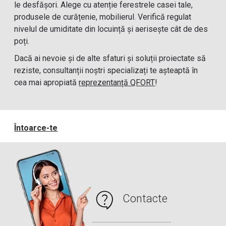
le desfășori. Alege cu atenție ferestrele casei tale,
produsele de curățenie, mobilierul. Verifică regulat
nivelul de umiditate din locuință și aerisește cât de des
poți.
Dacă ai nevoie și de alte sfaturi și soluții proiectate să
reziste, consultanții noștri specializați te așteaptă în
cea mai apropiată
reprezentanță QFORT
!
Întoarce-te
Contacte