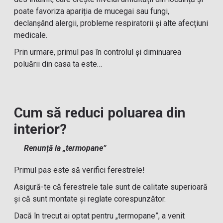
poate favoriza apariția de mucegai sau fungi,
declanșând alergii, probleme respiratorii și alte afecțiuni
medicale.
Prin urmare, primul pas în controlul și diminuarea
poluării din casa ta este…
Cum să reduci poluarea din
interior?
Renunță la „termopane”
Primul pas este să verifici ferestrele!
Asigură-te că ferestrele tale sunt de calitate superioară
și că sunt montate și reglate corespunzător.
Dacă în trecut ai optat pentru „termopane”, a venit