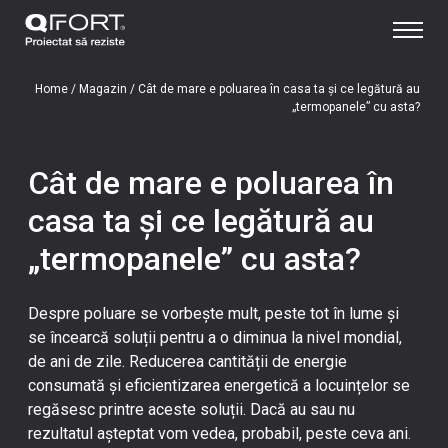
Home
/
Magazin
/
Cât de mare e poluarea în casa ta și ce legătură au
„termopanele” cu asta?
Cât de mare e poluarea în
casa ta și ce legătură au
„termopanele” cu asta?
Despre poluare se vorbește mult, peste tot în lume și
se încearcă soluții pentru a o diminua la nivel mondial,
de ani de zile. Reducerea cantității de energie
consumată și eficientizarea energetică a locuințelor se
regăsesc printre aceste soluții. Dacă au sau nu
rezultatul așteptat vom vedea, probabil, peste ceva ani.