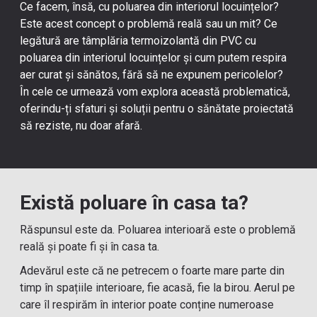
Ce facem, însă, cu poluarea din interiorul locuințelor?
Este acest concept o problemă reală sau un mit? Ce
legătură are
tâmplăria termoizolantă din PVC
cu
poluarea din interiorul locuințelor și cum putem respira
aer curat și sănătos, fără să ne expunem pericolelor?
În cele ce urmează vom explora această problematică,
oferindu-ți sfaturi și soluții pentru o sănătate proiectată
să reziste, nu doar afară.
Există poluare în casa ta?
Răspunsul este da. Poluarea interioară este o problemă
reală și poate fi și în casa ta.
Adevărul este că ne petrecem o foarte mare parte din
timp în spațiile interioare, fie acasă, fie la birou. Aerul pe
care îl respirăm în interior poate conține numeroase