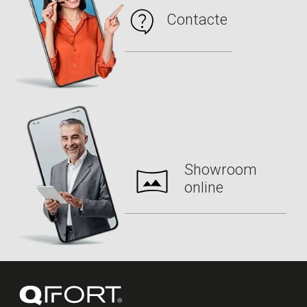
Contacte
Showroom
online