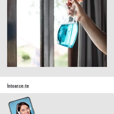
Întoarce-te