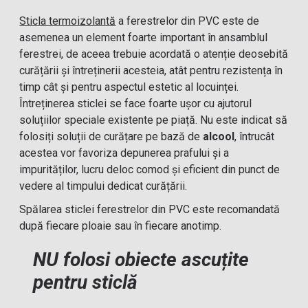
Sticla termoizolantă
a ferestrelor din PVC este de
asemenea un element foarte important în ansamblul
ferestrei, de aceea trebuie acordată o atenție deosebită
curățării și întreținerii acesteia, atât pentru rezistența în
timp cât și pentru aspectul estetic al locuinței.
Întreținerea sticlei se face foarte ușor cu ajutorul
soluțiilor speciale existente pe piață. Nu este indicat să
folosiți soluții de curățare pe bază de
alcool
, întrucât
acestea vor favoriza depunerea prafului și a
impurităților, lucru deloc comod și eficient din punct de
vedere al timpului dedicat curățării.
Spălarea sticlei ferestrelor din PVC este recomandată
după fiecare ploaie sau în fiecare anotimp.
NU folosi obiecte ascuțite
pentru sticlă