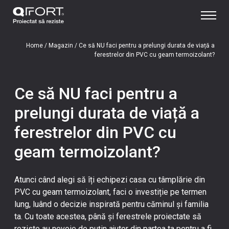
Home
/
Magazin
/
Ce să NU faci pentru a prelungi durata de viață a
ferestrelor din PVC cu geam termoizolant?
Ce să NU faci pentru a
prelungi durata de viață a
ferestrelor din PVC cu
geam termoizolant?
Atunci când alegi să îți echipezi casa cu tâmplărie din
PVC cu geam termoizolant, faci o investiție pe termen
lung, luând o decizie inspirată pentru căminul și familia
ta. Cu toate acestea, până și ferestrele proiectate să
reziste au nevoie de puțin ajutor din partea ta pentru a fi