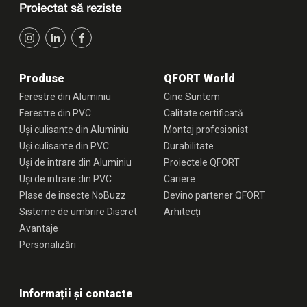
Produse
QFORT World
Ferestre din Aluminiu
Cine Suntem
Ferestre din PVC
Calitate certificată
Uși culisante din Aluminiu
Montaj profesionist
Uși culisante din PVC
Durabilitate
Uși de intrare din Aluminiu
Proiectele QFORT
Uși de intrare din PVC
Cariere
Plase de insecte NoBuzz
Devino partener QFORT
Sisteme de umbrire Discret
Arhitecți
Avantaje
Personalizări
Informații și contacte