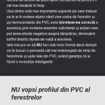
cât mai durabile în timp.
Unul dintre cele mai importante aspecte pe care trebuie
sa le ai în vedere atunci când vine vorba de
ferestre
și
uși termoizolante din PVC
, este
întreținerea corectă
a
acestora, prin evitarea anumitor substanțe și acțiuni care
pot avea efecte negative asupra tâmplăriei, diminuând
astfel drastic durata de viață a acesteia.
Iată mai jos ce să
NU
faci sub nicio formă dacă dorești
să te bucuri o perioadă cât mai îndelungată de timp de
ferestrele și ușile tale din PVC, având garanția că ai
făcut o investiție inteligentă.
NU vopsi profilul din PVC al
ferestrelor