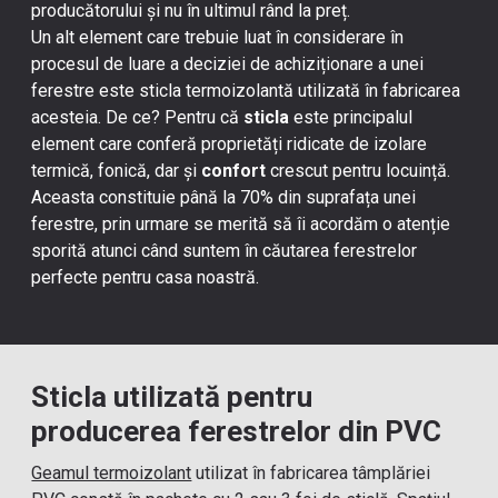
producătorului și nu în ultimul rând la preț.
Un alt element care trebuie luat în considerare în
procesul de luare a deciziei de achiziționare a unei
ferestre este
sticla termoizolantă
utilizată în fabricarea
acesteia. De ce? Pentru că
sticla
este principalul
element care conferă proprietăți ridicate de
izolare
termică
,
fonică
, dar și
confort
crescut pentru locuință.
Aceasta constituie până la 70% din suprafața unei
ferestre, prin urmare se merită să îi acordăm o atenție
sporită atunci când suntem în căutarea ferestrelor
perfecte pentru casa noastră.
Sticla utilizată pentru
producerea ferestrelor din PVC
Geamul termoizolant
utilizat în fabricarea tâmplăriei