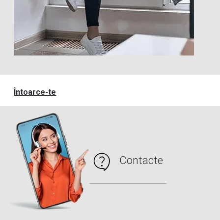
Întoarce-te
Contacte