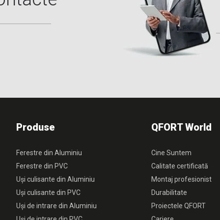
Produse
QFORT World
Ferestre din Aluminiu
Cine Suntem
Ferestre din PVC
Calitate certificată
Uși culisante din Aluminiu
Montaj profesionist
Uși culisante din PVC
Durabilitate
Uși de intrare din Aluminiu
Proiectele QFORT
Uși de intrare din PVC
Cariere