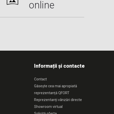
online
Informații și contacte
Contact
Găsește cea mai apropiată
reprezentanță QFORT
Reprezentanți vânzări directe
Showroom virtual
Solicită oferta