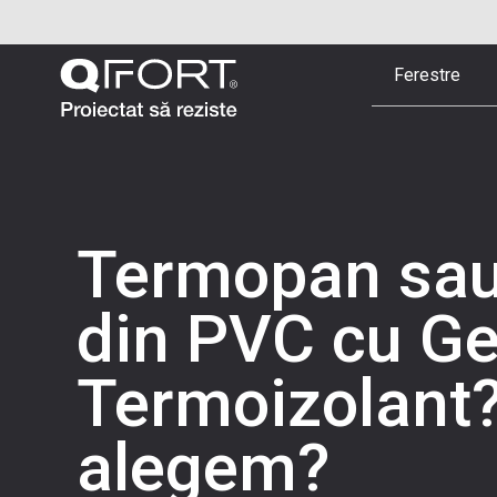
Ferestre
Termopan sau
din PVC cu G
Termoizolant?
alegem?