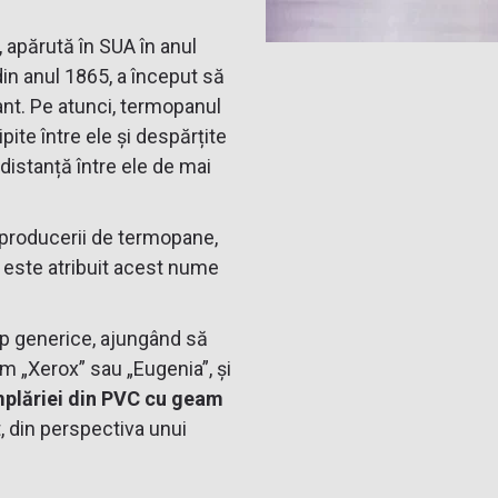
 apărută în SUA în anul
din anul 1865, a început să
nt. Pe atunci, termopanul
pite între ele și despărțite
distanță între ele de mai
 producerii de termopane,
i este atribuit acest nume
mp generice, ajungând să
 „Xerox” sau „Eugenia”, și
mplăriei din PVC cu geam
, din perspectiva unui