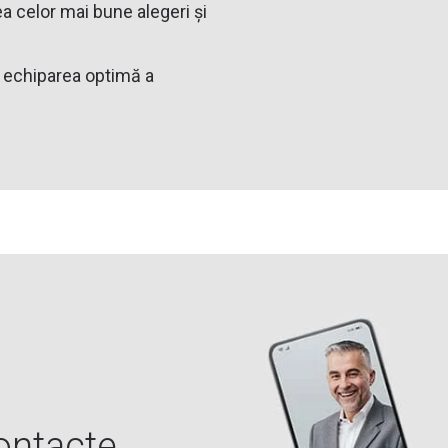
a celor mai bune alegeri și
d echiparea optimă a
ontacte