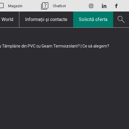
Magazin
Chatbot
 World
Informații și contacte
Solicită oferta
 Tâmplărie din PVC cu Geam Termoizolant? | Ce să alegem?