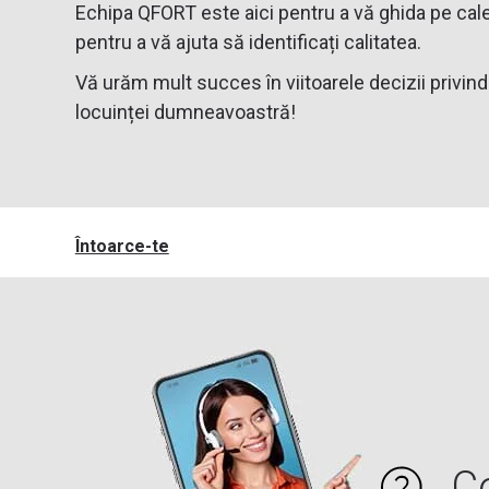
Echipa QFORT este aici pentru a vă ghida pe cale
pentru a vă ajuta să identificați calitatea.
Vă urăm mult succes în viitoarele decizii privin
locuinței dumneavoastră!
Întoarce-te
C