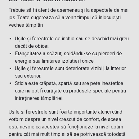
Trebuie să fii atent de asemenea și la aspectele de mai
jos. Toate sugerează că a venit timpul să înlocuiești
vechea tâmplări
Ușile și ferestrele se închid sau se deschid mai greu
decât de obicei.
Etanșeitatea a scăzut, soldându-se cu pierderi de
energie sau limitarea izolației fonice.
Ușile și ferestrele sunt deteriorate vizibil, la interior
sau exterior.
Sticla este crăpată, spartă sau are pete inestetice
care nu pot fi curățate cu produsele speciale pentru
întreținerea tâmplăriei.
Ușile și ferestrele sunt foarte importante atunci când
vorbim despre un nivel crescut de confort, de aceea
este nevoie ca acestea să funcționeze la nivel optim
pentru cât mai mult timp și să se potrivească totodată