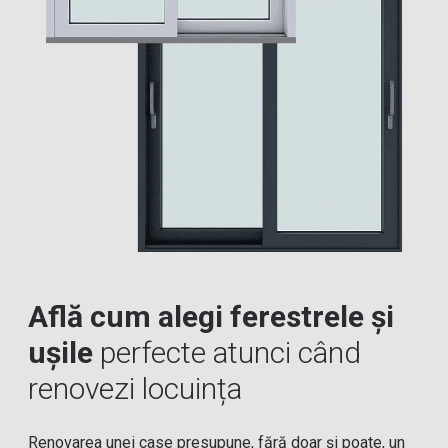
Află cum alegi ferestrele și
ușile
perfecte atunci când
renovezi locuința
Renovarea unei case presupune, fără doar și poate, un