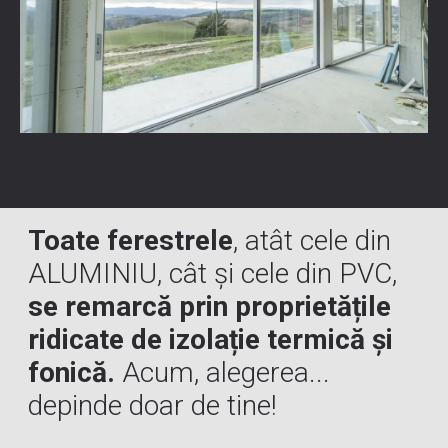
Toate ferestrele
, atât cele din
ALUMINIU, cât și cele din PVC,
se remarcă prin proprietățile
ridicate de izolație termică și
fonică.
Acum, alegerea...
depinde doar de tine!