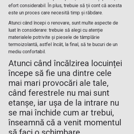
efort considerabil. În plus, trebuie să ții cont că acesta
este un proces care necesită timp și răbdare.
Atunci când începi o renovare, sunt multe aspecte de
luat în considerare: trebuie să alegi cu atenție
materialele potrivite și piesele de tâmplărie
termoizolantă, astfel încât, la final, să te bucuri de un
mediu confortabil.
Atunci când încălzirea locuinței
începe să fie una dintre cele
mai mari provocări ale tale,
când ferestrele nu mai sunt
etanșe, iar ușa de la intrare nu
se mai închide cum ar trebui,
înseamnă că a venit momentul
să faci o schimbare.