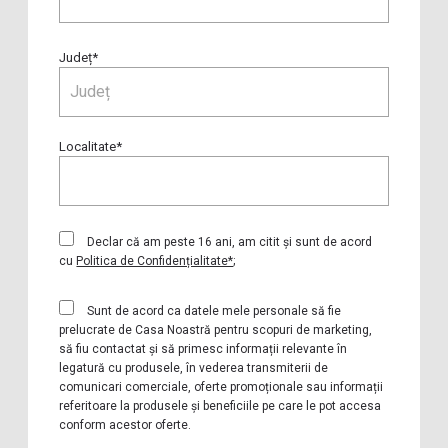
Județ*
Localitate*
Declar că am peste 16 ani, am citit și sunt de acord
cu
Politica de Confidențialitate*
;
Sunt de acord ca datele mele personale să fie
prelucrate de Casa Noastră pentru scopuri de marketing,
să fiu contactat și să primesc informații relevante în
legatură cu produsele, în vederea transmiterii de
comunicari comerciale, oferte promoționale sau informații
referitoare la produsele și beneficiile pe care le pot accesa
conform acestor oferte.