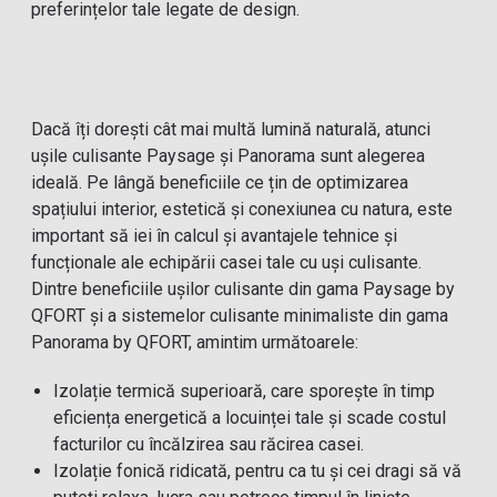
preferințelor tale legate de design.
Dacă îți dorești cât mai multă lumină naturală, atunci
ușile culisante Paysage și Panorama sunt alegerea
ideală. Pe lângă beneficiile ce țin de optimizarea
spațiului interior, estetică și conexiunea cu natura, este
important să iei în calcul și avantajele tehnice și
funcționale ale echipării casei tale cu uși culisante.
Dintre beneficiile ușilor culisante din gama Paysage by
QFORT și a sistemelor culisante minimaliste din gama
Panorama by QFORT, amintim următoarele:
Izolație termică superioară, care sporește în timp
eficiența energetică a locuinței tale și scade costul
facturilor cu încălzirea sau răcirea casei.
Izolație fonică ridicată, pentru ca tu și cei dragi să vă