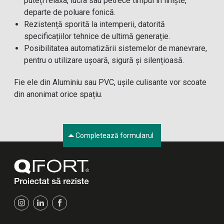
puteți relaxa, lucra sau petrece timpul în liniște,
departe de poluare fonică.
Rezistență sporită la intemperii, datorită
specificațiilor tehnice de ultimă generație.
Posibilitatea automatizării sistemelor de manevrare,
pentru o utilizare ușoară, sigură și silențioasă.
Fie ele din Aluminiu sau PVC, ușile culisante vor scoate
din anonimat orice spațiu.
Completează formularul