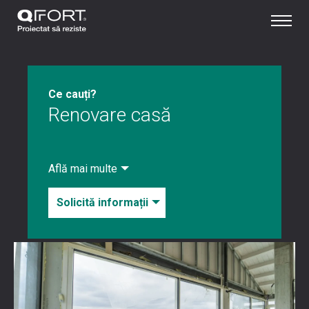
Ce cauți?
Renovare casă
Află mai multe
Solicită informații