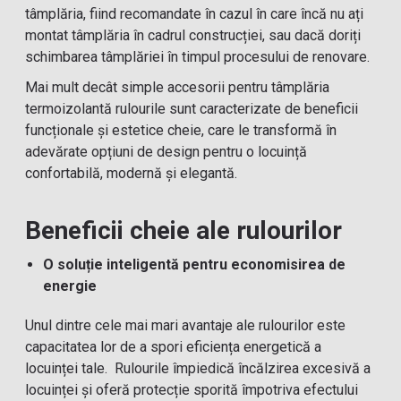
tâmplăria, fiind recomandate în cazul în care încă nu ați
montat tâmplăria în cadrul construcției, sau dacă doriți
schimbarea tâmplăriei în timpul procesului de renovare.
Mai mult decât simple accesorii pentru tâmplăria
termoizolantă rulourile sunt caracterizate de beneficii
funcționale și estetice cheie, care le transformă în
adevărate opțiuni de design pentru o locuință
confortabilă, modernă și elegantă.
Beneficii cheie ale rulourilor
O soluție inteligentă pentru economisirea de
energie
Unul dintre cele mai mari avantaje ale rulourilor este
capacitatea lor de a spori eficiența energetică a
locuinței tale. Rulourile împiedică încălzirea excesivă a
locuinței și oferă protecție sporită împotriva efectului