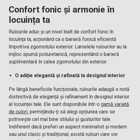
Confort fonic și armonie în
locuința ta
Rulourile aduc și un nivel înalt de confort fonic în
locuința ta, acționând ca o barieră fonică eficientă
împotriva zgomotului exterior. Lamelele rulourilor au la
mijloc spumă poliuretanică, reprezentând o barieră
suplimentară în calea zgomotului din exterior.
O adiție elegantă și rafinată la designul interior
Pe lângă beneficiile funcționale, rulourile adaugă o notă
distinctivă de eleganță și rafinament în designul interior
al locuinței tale. Ele sunt disponibile într-o
gamă variată
de culori,
permițându-ți să alegi opțiunea care se
potrivește cel mai bine stilului și gusturilor tale.
Indiferent dacă preferi un aspect minimalist și modern
sau unul clasic și tradițional, există rulouri care vor