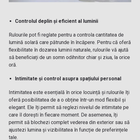
Controlul deplin și eficient al luminii
Rulourile pot fi reglate pentru a controla cantitatea de
lumină solară care pătrunde în încăpere. Pentru că oferă
ﬂexibilitate în dozarea luminii naturale, rulourile vă ajută
să beneﬁciați de un somn odihnitor chiar și ziua, la orice
oră.
Intimitate și control asupra spațiului personal
Intimitatea este esențială în orice locuință și rulourile îți
oferă posibilitatea de a o obține într-un mod flexibil și
elegant. Ele îți permit să reglezi nivelul de intimitate pe
care îl dorești în fiecare moment. De asemenea, îți
permit să blochezi complet vederea din exterior sau să
ajustezi lumina și vizibilitatea în funcție de preferințele
tale.