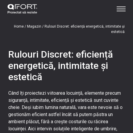
Home
/
Magazin
/
Rulouri Discret: eficiență energetică, intimitate și
estetică
Rulouri Discret: eficiență
energetică, intimitate și
estetică
Când îți proiectezi viitoarea locuință, elemente precum
siguranță, intimitate, eficiență și estetică sunt cuvinte
cheie. Deși iubim lumina naturală, vara este nevoie să o
gestionăm eficient astfel încât să putem păstra un
ambient plăcut, fără a crește costurile cu răcirea
locuinței. Aici intervin soluțiile inteligente de umbrire,