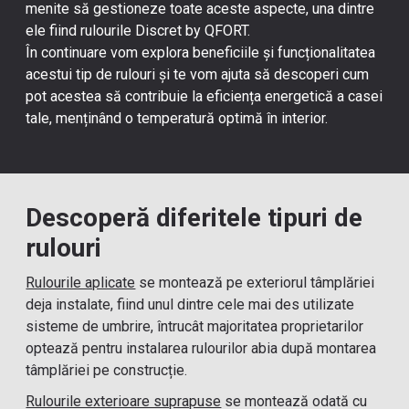
menite să gestioneze toate aceste aspecte, una dintre
ele fiind
rulourile Discret by QFORT
.
În continuare vom explora beneficiile și funcționalitatea
acestui tip de rulouri și te vom ajuta să descoperi cum
pot acestea să contribuie la eficiența energetică a casei
tale, menținând o temperatură optimă în interior.
Descoperă diferitele tipuri de
rulouri
Rulourile aplicate
se montează pe exteriorul tâmplăriei
deja instalate, fiind unul dintre cele mai des utilizate
sisteme de umbrire, întrucât majoritatea proprietarilor
optează pentru instalarea rulourilor abia după montarea
tâmplăriei pe construcție.
Rulourile exterioare suprapuse
se montează odată cu