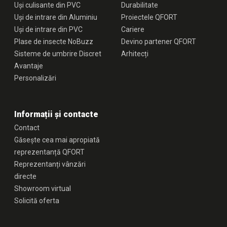
Uși culisante din PVC
Durabilitate
Uși de intrare din Aluminiu
Proiectele QFORT
Uși de intrare din PVC
Cariere
Plase de insecte NoBuzz
Devino partener QFORT
Sisteme de umbrire Discret
Arhitecți
Avantaje
Personalizări
Informații și contacte
Contact
Găsește cea mai apropiată
reprezentanță QFORT
Reprezentanți vânzări
directe
Showroom virtual
Solicită oferta