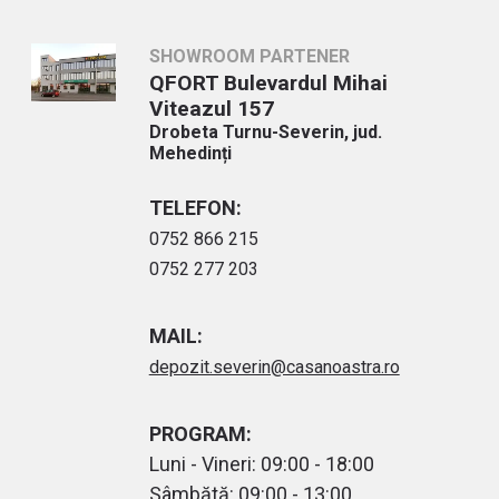
SHOWROOM PARTENER
QFORT Bulevardul Mihai
Viteazul 157
Drobeta Turnu-Severin, jud.
Mehedinți
TELEFON:
0752 866 215
0752 277 203
MAIL:
depozit.severin@casanoastra.ro
PROGRAM:
Luni - Vineri: 09:00 - 18:00
Sâmbătă: 09:00 - 13:00