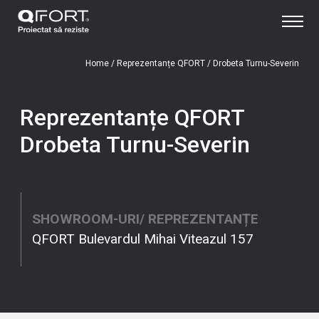
Home
/
Reprezentanțe QFORT
/
Drobeta Turnu-Severin
Reprezentanțe QFORT
Drobeta Turnu-Severin
SHOWROOM-URI/ REPREZENTANȚE
QFORT Bulevardul Mihai Viteazul 157