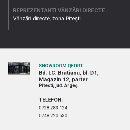
REPREZENTANȚI VÂNZĂRI DIRECTE
Vânzări directe, zona Pitești
SHOWROOM QFORT
Bd. I.C. Bratianu, bl. D1,
Magazin 12, parter
Pitești, jud. Argeș
TELEFON:
0728 283 124
0248 220 530