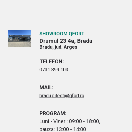
SHOWROOM QFORT
Drumul 23 4a, Bradu
Bradu, jud. Argeș
TELEFON:
0731 899 103
MAIL:
bradu.pitesti@qfort.ro
PROGRAM:
Luni - Vineri: 09:00 - 18:00,
pauza: 13:00 - 14:00