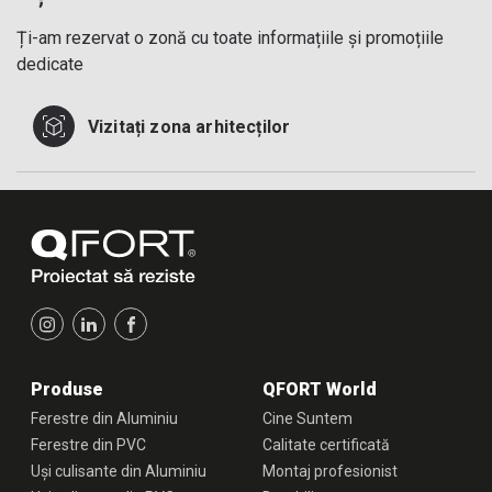
Ți-am rezervat o zonă cu toate informațiile și promoțiile
dedicate
Vizitați zona arhitecților
Produse
QFORT World
Ferestre din Aluminiu
Cine Suntem
Ferestre din PVC
Calitate certificată
Uși culisante din Aluminiu
Montaj profesionist