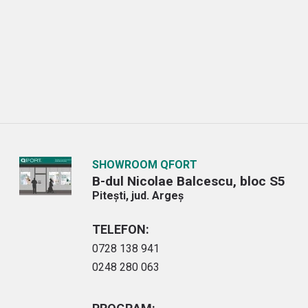
SHOWROOM QFORT
B-dul Nicolae Balcescu, bloc S5
Pitești, jud. Argeș
TELEFON:
0728 138 941
0248 280 063