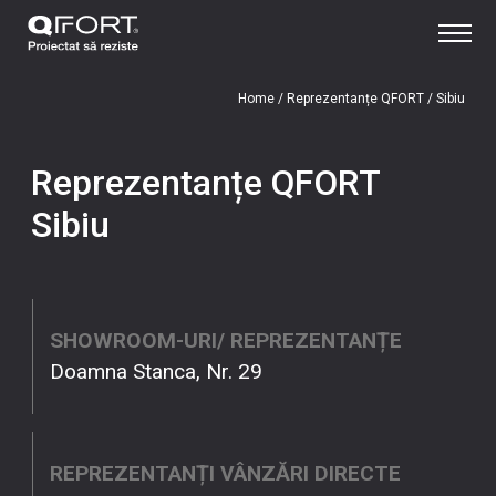
Home
/
Reprezentanțe QFORT
/
Sibiu
Reprezentanțe QFORT
Sibiu
SHOWROOM-URI/ REPREZENTANȚE
Doamna Stanca, Nr. 29
REPREZENTANȚI VÂNZĂRI DIRECTE