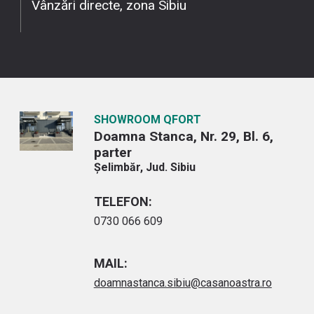
Vânzări directe, zona Sibiu
SHOWROOM QFORT
Doamna Stanca, Nr. 29, Bl. 6,
parter
Șelimbăr, Jud. Sibiu
TELEFON:
0730 066 609
MAIL:
doamnastanca.sibiu@casanoastra.ro