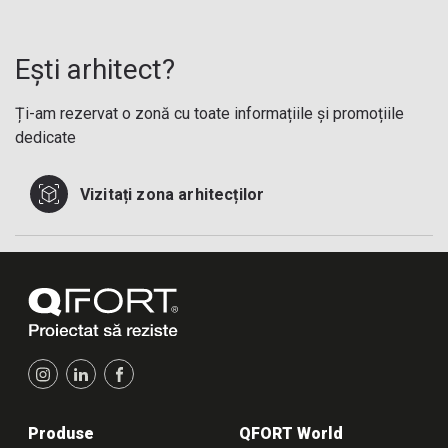
Ești arhitect?
Ți-am rezervat o zonă cu toate informațiile și promoțiile
dedicate
Vizitați zona arhitecților
Produse
QFORT World