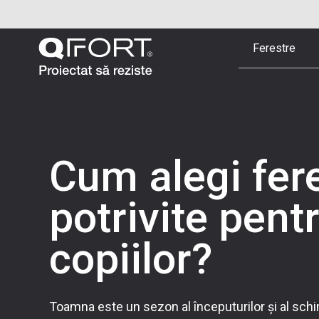
Ferestre
Cum alegi fer
potrivite pen
copiilor?
Toamna este un sezon al începuturilor și al schim