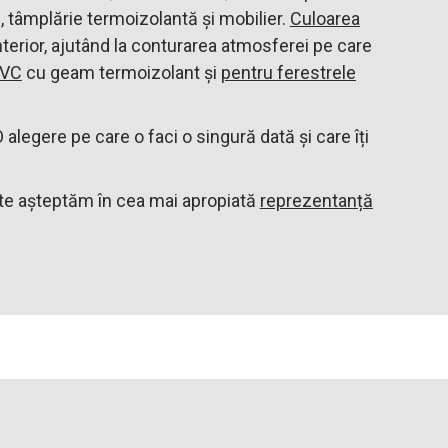
, tâmplărie termoizolantă și mobilier.
Culoarea
nterior, ajutând la conturarea atmosferei pe care
PVC
cu geam termoizolant și
pentru ferestrele
 alegere pe care o faci o singură dată și care îți
le te așteptăm în cea mai apropiată
reprezentanță