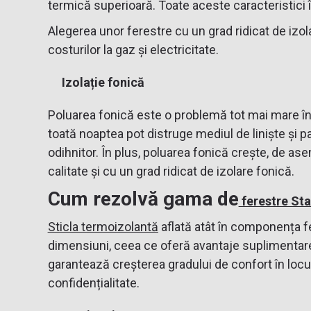
termică superioară. Toate aceste caracteristici 
Alegerea unor ferestre cu un grad ridicat de izol
costurilor la gaz și electricitate.
Izolație fonică
Poluarea fonică este o problemă tot mai mare în co
toată noaptea pot distruge mediul de liniște și pa
odihnitor. În plus, poluarea fonică crește, de ase
calitate și cu un grad ridicat de izolare fonică.
Cum rezolvă gama de
ferestre St
Sticla termoizolantă
aflată atât în componența fe
dimensiuni, ceea ce oferă avantaje suplimentare 
garantează creșterea gradului de confort în locui
confidențialitate.