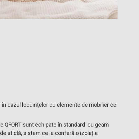
 în cazul locuințelor cu elemente de mobilier ce
trele QFORT sunt echipate în standard cu geam
 de sticlă, sistem ce le conferă o izolație