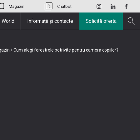
Magazin
Chatbot
 World
Informații și contacte
Solicită oferta
azin
/
Cum alegi ferestrele potrivite pentru camera copiilor?